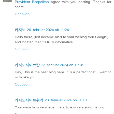
Provident Ecopolitan
agree with you posting. Thanks for
share.
Odgovori
카지노
20. februar 2024 ob 11:24
Hello there, just became alert to your weblog thru Google,
and located that it’s truly informative.
Odgovori
카지노사이트탑
23. februar 2024 ob 11:18
Hey, This is the best blog here. It is a perfect post. I want to
write like you.
Odgovori
카지노사이트위키
23. februar 2024 ob 11:19
Your website is very nice, the article is very enlightening