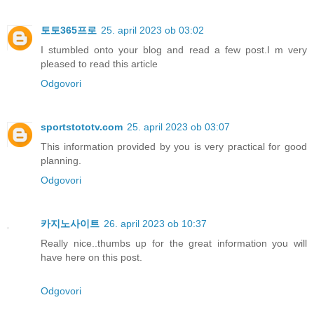
토토365프로
25. april 2023 ob 03:02
I stumbled onto your blog and read a few post.I m very
pleased to read this article
Odgovori
sportstototv.com
25. april 2023 ob 03:07
This information provided by you is very practical for good
planning.
Odgovori
카지노사이트
26. april 2023 ob 10:37
Really nice..thumbs up for the great information you will
have here on this post.
Odgovori