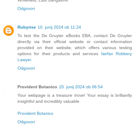
Whitefield, East Bangalore.
Odgovori
Rubyrise
10. junij 2024 ob 11:24
To test the De Gruyter eBooks EBA, contact De Gruyter
directly via their official website or contact information
provided on their website, which offers various testing
options for their products and services
fairfax Robbery
Lawyer
.
Odgovori
Provident Botanico
20. junij 2024 ob 06:54
Your webpage is a treasure trove! Your essay is brilliantly
insightful and incredibly valuable.
Provident Botanico
Odgovori