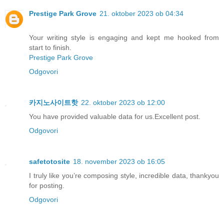
Prestige Park Grove
21. oktober 2023 ob 04:34
Your writing style is engaging and kept me hooked from
start to finish.
Prestige Park Grove
Odgovori
카지노사이트핫
22. oktober 2023 ob 12:00
You have provided valuable data for us.Excellent post.
Odgovori
safetotosite
18. november 2023 ob 16:05
I truly like you’re composing style, incredible data, thankyou
for posting.
Odgovori