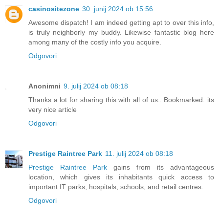
casinositezone
30. junij 2024 ob 15:56
Awesome dispatch! I am indeed getting apt to over this info,
is truly neighborly my buddy. Likewise fantastic blog here
among many of the costly info you acquire.
Odgovori
Anonimni
9. julij 2024 ob 08:18
Thanks a lot for sharing this with all of us.. Bookmarked. its
very nice article
Odgovori
Prestige Raintree Park
11. julij 2024 ob 08:18
Prestige Raintree Park
gains from its advantageous
location, which gives its inhabitants quick access to
important IT parks, hospitals, schools, and retail centres.
Odgovori