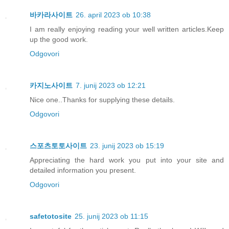
바카라사이트
26. april 2023 ob 10:38
I am really enjoying reading your well written articles.Keep
up the good work.
Odgovori
카지노사이트
7. junij 2023 ob 12:21
Nice one..Thanks for supplying these details.
Odgovori
스포츠토토사이트
23. junij 2023 ob 15:19
Appreciating the hard work you put into your site and
detailed information you present.
Odgovori
safetotosite
25. junij 2023 ob 11:15