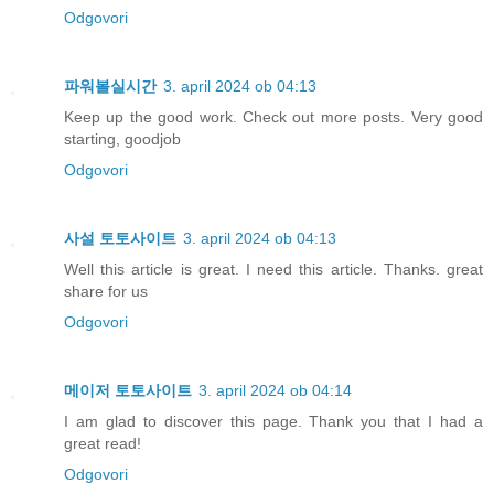
Odgovori
파워볼실시간
3. april 2024 ob 04:13
Keep up the good work. Check out more posts. Very good
starting, goodjob
Odgovori
사설 토토사이트
3. april 2024 ob 04:13
Well this article is great. I need this article. Thanks. great
share for us
Odgovori
메이저 토토사이트
3. april 2024 ob 04:14
I am glad to discover this page. Thank you that I had a
great read!
Odgovori