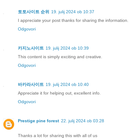
토토사이트 순위
19. julij 2024 ob 10:37
I appreciate your post thanks for sharing the information.
Odgovori
카지노사이트
19. julij 2024 ob 10:39
This content is simply exciting and creative.
Odgovori
바카라사이트
19. julij 2024 ob 10:40
Appreciate it for helping out, excellent info.
Odgovori
Prestige pine forest
22. julij 2024 ob 03:28
Thanks a lot for sharing this with all of us