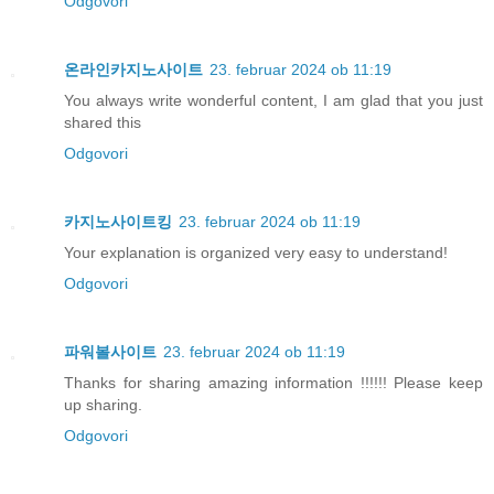
Odgovori
온라인카지노사이트
23. februar 2024 ob 11:19
You always write wonderful content, I am glad that you just
shared this
Odgovori
카지노사이트킹
23. februar 2024 ob 11:19
Your explanation is organized very easy to understand!
Odgovori
파워볼사이트
23. februar 2024 ob 11:19
Thanks for sharing amazing information !!!!!! Please keep
up sharing.
Odgovori