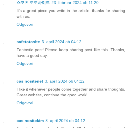
스포츠 토토사이트
23. februar 2024 ob 11:20
It’s a great piece you write in the article, thanks for sharing
with us.
Odgovori
safetotosite
3. april 2024 ob 04:12
Fantastic post! Please keep sharing post like this. Thanks,
have a good day.
Odgovori
casinositenet
3. april 2024 ob 04:12
I like it whenever people come together and share thoughts.
Great website, continue the good work!
Odgovori
casinositekim
3. april 2024 ob 04:12