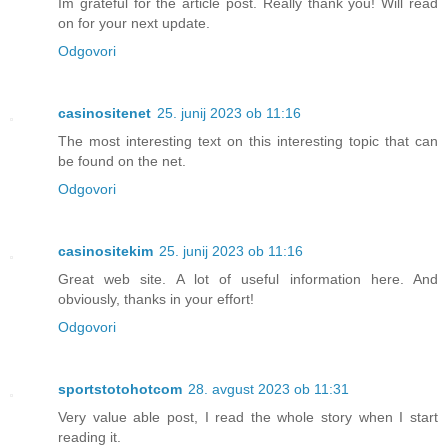
Im grateful for the article post. Really thank you! Will read
on for your next update.
Odgovori
casinositenet
25. junij 2023 ob 11:16
The most interesting text on this interesting topic that can
be found on the net.
Odgovori
casinositekim
25. junij 2023 ob 11:16
Great web site. A lot of useful information here. And
obviously, thanks in your effort!
Odgovori
sportstotohotcom
28. avgust 2023 ob 11:31
Very value able post, I read the whole story when I start
reading it.