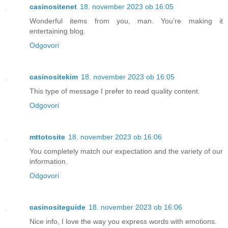
casinositenet
18. november 2023 ob 16:05
Wonderful items from you, man. You’re making it
entertaining blog.
Odgovori
casinositekim
18. november 2023 ob 16:05
This type of message I prefer to read quality content.
Odgovori
mttotosite
18. november 2023 ob 16:06
You completely match our expectation and the variety of our
information.
Odgovori
casinositeguide
18. november 2023 ob 16:06
Nice info, I love the way you express words with emotions.