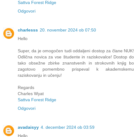
Sattva Forest Ridge
Odgovori
charlesss
20. november 2024 ob 07:50
Hello
Super, da je omogočen tudi oddaljeni dostop za člane NUK!
Odlična novica za vse študente in raziskovalce! Dostop do
tako obsežne zbirke znanstvenih in strokovnih knjig bo
zagotovo pomembno prispeval k akademskemu
raziskovanju in učenju!
Regards
Charles Wyat
Sattva Forest Ridge
Odgovori
avadaisyy
4. december 2024 ob 03:59
Hello