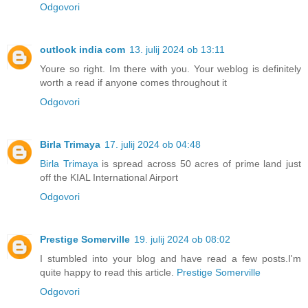
Odgovori
outlook india com
13. julij 2024 ob 13:11
Youre so right. Im there with you. Your weblog is definitely
worth a read if anyone comes throughout it
Odgovori
Birla Trimaya
17. julij 2024 ob 04:48
Birla Trimaya
is spread across 50 acres of prime land just
off the KIAL International Airport
Odgovori
Prestige Somerville
19. julij 2024 ob 08:02
I stumbled into your blog and have read a few posts.I'm
quite happy to read this article.
Prestige Somerville
Odgovori