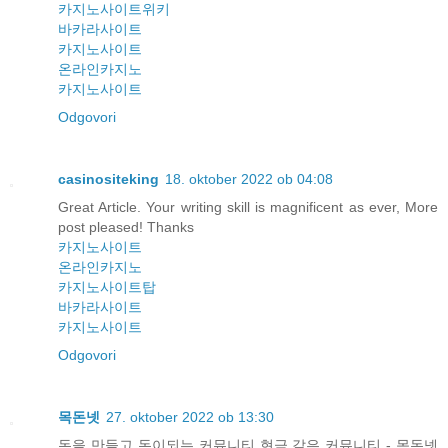
카지노사이트위키
바카라사이트
카지노사이트
온라인카지노
카지노사이트
Odgovori
casinositeking
18. oktober 2022 ob 04:08
Great Article. Your writing skill is magnificent as ever, More
post pleased! Thanks
카지노사이트
온라인카지노
카지노사이트탑
바카라사이트
카지노사이트
Odgovori
목돈넷
27. oktober 2022 ob 13:30
돈을 만들고 돈이되는 커뮤니티 현금 같은 커뮤니티 - 목돈넷