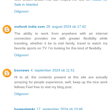
Sale in Istanbul
Odgovori
outlook india com
28. avgust 2024 ob 17:42
The ability to work from anywhere with an internet
connection provides me with greater flexibility while
traveling, whether it be to visit family, travel to watch my
favorite sports on TV. I’m looking for this kind of flexibilty.
Odgovori
bscnews
4. september 2024 ob 11:51
Hi to all, the contents present at this site are actually
amazing for people experience, well, keep up the nice work
fellows.Feel free to visit my blog post..
Odgovori
homeplatekr
17. september 2024 ob 10:46