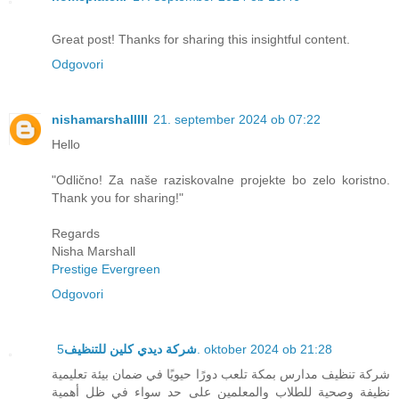
Great post! Thanks for sharing this insightful content.
Odgovori
nishamarshalllll
21. september 2024 ob 07:22
Hello
"Odlično! Za naše raziskovalne projekte bo zelo koristno.
Thank you for sharing!"
Regards
Nisha Marshall
Prestige Evergreen
Odgovori
شركة ديدي كلين للتنظيف
5. oktober 2024 ob 21:28
شركة تنظيف مدارس بمكة تلعب دورًا حيويًا في ضمان بيئة تعليمية
نظيفة وصحية للطلاب والمعلمين على حد سواء في ظل أهمية