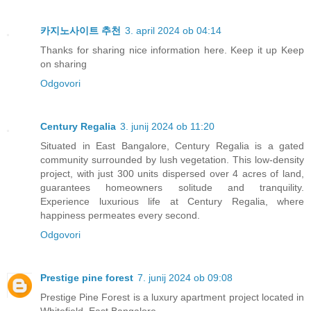
카지노사이트 추천
3. april 2024 ob 04:14
Thanks for sharing nice information here. Keep it up Keep
on sharing
Odgovori
Century Regalia
3. junij 2024 ob 11:20
Situated in East Bangalore, Century Regalia is a gated
community surrounded by lush vegetation. This low-density
project, with just 300 units dispersed over 4 acres of land,
guarantees homeowners solitude and tranquility.
Experience luxurious life at Century Regalia, where
happiness permeates every second.
Odgovori
Prestige pine forest
7. junij 2024 ob 09:08
Prestige Pine Forest is a luxury apartment project located in