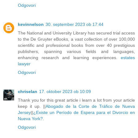
Odgovori
kevinnelson
30. september 2023 ob 17:44
The National and University Library has secured trial access
to the De Gruyter eBooks, a vast collection of over 100,000
scientific and professional books from over 40 prestigious
publishers, spanning various fields and languages,
enhancing research and learning experiences.
estates
lawyer
Odgovori
chriselan
17. oktober 2023 ob 10:09
Thank you for this great article i learn a lot from your article
keep it up. ||
Abogado de la Corte de Tráfico de Nueva
Jersey
||
¿Existe un Período de Espera para el Divorcio en
Nueva York?
.
Odgovori