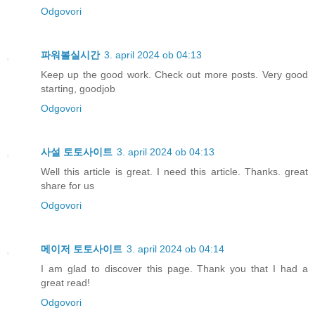
Odgovori
파워볼실시간
3. april 2024 ob 04:13
Keep up the good work. Check out more posts. Very good
starting, goodjob
Odgovori
사설 토토사이트
3. april 2024 ob 04:13
Well this article is great. I need this article. Thanks. great
share for us
Odgovori
메이저 토토사이트
3. april 2024 ob 04:14
I am glad to discover this page. Thank you that I had a
great read!
Odgovori