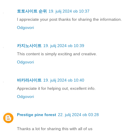
토토사이트 순위
19. julij 2024 ob 10:37
I appreciate your post thanks for sharing the information.
Odgovori
카지노사이트
19. julij 2024 ob 10:39
This content is simply exciting and creative.
Odgovori
바카라사이트
19. julij 2024 ob 10:40
Appreciate it for helping out, excellent info.
Odgovori
Prestige pine forest
22. julij 2024 ob 03:28
Thanks a lot for sharing this with all of us