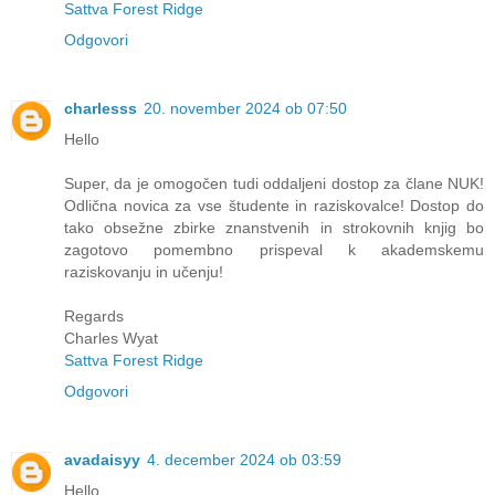
Sattva Forest Ridge
Odgovori
charlesss
20. november 2024 ob 07:50
Hello
Super, da je omogočen tudi oddaljeni dostop za člane NUK!
Odlična novica za vse študente in raziskovalce! Dostop do
tako obsežne zbirke znanstvenih in strokovnih knjig bo
zagotovo pomembno prispeval k akademskemu
raziskovanju in učenju!
Regards
Charles Wyat
Sattva Forest Ridge
Odgovori
avadaisyy
4. december 2024 ob 03:59
Hello