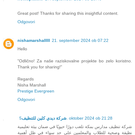
Great post! Thanks for sharing this insightful content.
Odgovori
nishamarshalllll
21. september 2024 ob 07:22
Hello
"Odlično! Za naše raziskovalne projekte bo zelo koristno.
Thank you for sharing!"
Regards
Nisha Marshall
Prestige Evergreen
Odgovori
شركة ديدي كلين للتنظيف
5. oktober 2024 ob 21:28
شركة تنظيف مدارس بمكة تلعب دورًا حيويًا في ضمان بيئة تعليمية
نظيفة وصحية للطلاب والمعلمين على حد سواء في ظل أهمية