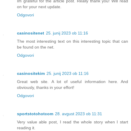
Im grateful for the article post. Really thank you! Will read
on for your next update.
Odgovori
casinositenet
25. junij 2023 ob 11:16
The most interesting text on this interesting topic that can
be found on the net.
Odgovori
casinositekim
25. junij 2023 ob 11:16
Great web site. A lot of useful information here. And
obviously, thanks in your effort!
Odgovori
sportstotohotcom
28. avgust 2023 ob 11:31
Very value able post, I read the whole story when I start
reading it.