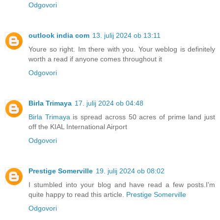
Odgovori
outlook india com
13. julij 2024 ob 13:11
Youre so right. Im there with you. Your weblog is definitely
worth a read if anyone comes throughout it
Odgovori
Birla Trimaya
17. julij 2024 ob 04:48
Birla Trimaya
is spread across 50 acres of prime land just
off the KIAL International Airport
Odgovori
Prestige Somerville
19. julij 2024 ob 08:02
I stumbled into your blog and have read a few posts.I'm
quite happy to read this article.
Prestige Somerville
Odgovori