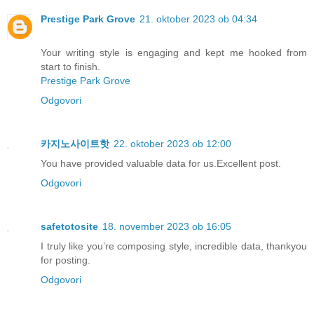
Prestige Park Grove
21. oktober 2023 ob 04:34
Your writing style is engaging and kept me hooked from
start to finish.
Prestige Park Grove
Odgovori
카지노사이트핫
22. oktober 2023 ob 12:00
You have provided valuable data for us.Excellent post.
Odgovori
safetotosite
18. november 2023 ob 16:05
I truly like you’re composing style, incredible data, thankyou
for posting.
Odgovori