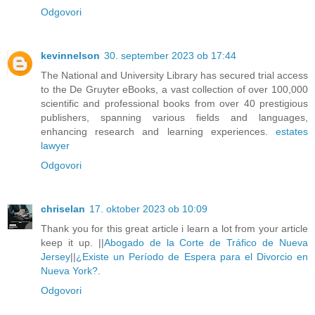
Odgovori
kevinnelson
30. september 2023 ob 17:44
The National and University Library has secured trial access
to the De Gruyter eBooks, a vast collection of over 100,000
scientific and professional books from over 40 prestigious
publishers, spanning various fields and languages,
enhancing research and learning experiences.
estates
lawyer
Odgovori
chriselan
17. oktober 2023 ob 10:09
Thank you for this great article i learn a lot from your article
keep it up. ||
Abogado de la Corte de Tráfico de Nueva
Jersey
||
¿Existe un Período de Espera para el Divorcio en
Nueva York?
.
Odgovori