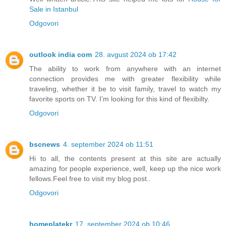
Sale in Istanbul
Odgovori
outlook india com
28. avgust 2024 ob 17:42
The ability to work from anywhere with an internet
connection provides me with greater flexibility while
traveling, whether it be to visit family, travel to watch my
favorite sports on TV. I’m looking for this kind of flexibilty.
Odgovori
bscnews
4. september 2024 ob 11:51
Hi to all, the contents present at this site are actually
amazing for people experience, well, keep up the nice work
fellows.Feel free to visit my blog post..
Odgovori
homeplatekr
17. september 2024 ob 10:46