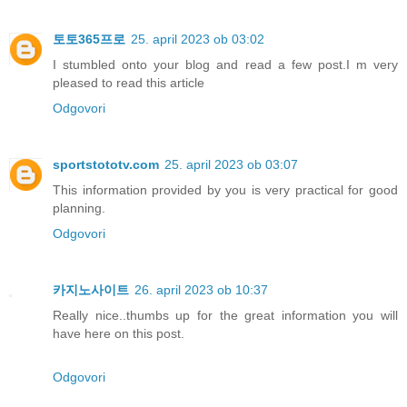
토토365프로
25. april 2023 ob 03:02
I stumbled onto your blog and read a few post.I m very
pleased to read this article
Odgovori
sportstototv.com
25. april 2023 ob 03:07
This information provided by you is very practical for good
planning.
Odgovori
카지노사이트
26. april 2023 ob 10:37
Really nice..thumbs up for the great information you will
have here on this post.
Odgovori