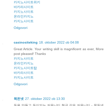
카지노사이트위키
바카라사이트
카지노사이트
온라인카지노
카지노사이트
Odgovori
casinositeking
18. oktober 2022 ob 04:08
Great Article. Your writing skill is magnificent as ever, More
post pleased! Thanks
카지노사이트
온라인카지노
카지노사이트탑
바카라사이트
카지노사이트
Odgovori
목돈넷
27. oktober 2022 ob 13:30
돈을 만들고 돈이되는 커뮤니티 현금 같은 커뮤니티 - 목돈넷