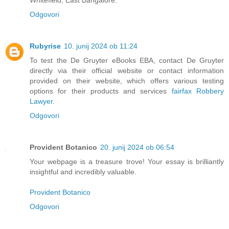
Whitefield, East Bangalore.
Odgovori
Rubyrise
10. junij 2024 ob 11:24
To test the De Gruyter eBooks EBA, contact De Gruyter
directly via their official website or contact information
provided on their website, which offers various testing
options for their products and services
fairfax Robbery
Lawyer
.
Odgovori
Provident Botanico
20. junij 2024 ob 06:54
Your webpage is a treasure trove! Your essay is brilliantly
insightful and incredibly valuable.
Provident Botanico
Odgovori