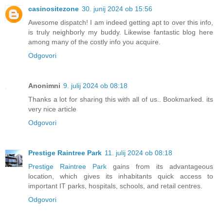
casinositezone
30. junij 2024 ob 15:56
Awesome dispatch! I am indeed getting apt to over this info,
is truly neighborly my buddy. Likewise fantastic blog here
among many of the costly info you acquire.
Odgovori
Anonimni
9. julij 2024 ob 08:18
Thanks a lot for sharing this with all of us.. Bookmarked. its
very nice article
Odgovori
Prestige Raintree Park
11. julij 2024 ob 08:18
Prestige Raintree Park
gains from its advantageous
location, which gives its inhabitants quick access to
important IT parks, hospitals, schools, and retail centres.
Odgovori