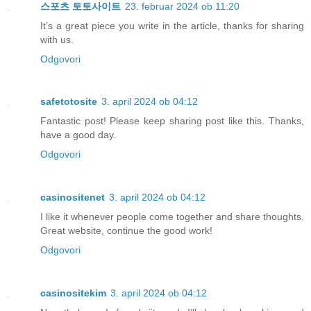
스포츠 토토사이트
23. februar 2024 ob 11:20
It’s a great piece you write in the article, thanks for sharing
with us.
Odgovori
safetotosite
3. april 2024 ob 04:12
Fantastic post! Please keep sharing post like this. Thanks,
have a good day.
Odgovori
casinositenet
3. april 2024 ob 04:12
I like it whenever people come together and share thoughts.
Great website, continue the good work!
Odgovori
casinositekim
3. april 2024 ob 04:12