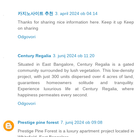
카지노사이트 추천
3. april 2024 ob 04:14
Thanks for sharing nice information here. Keep it up Keep
on sharing
Odgovori
Century Regalia
3. junij 2024 ob 11:20
Situated in East Bangalore, Century Regalia is a gated
community surrounded by lush vegetation. This low-density
project, with just 300 units dispersed over 4 acres of land,
guarantees homeowners solitude and tranquility.
Experience luxurious life at Century Regalia, where
happiness permeates every second.
Odgovori
Prestige pine forest
7. junij 2024 ob 09:08
Prestige Pine Forest is a luxury apartment project located in