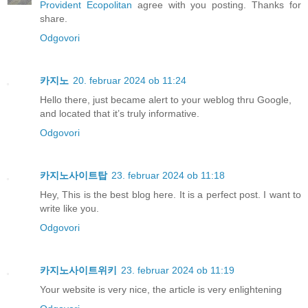
Provident Ecopolitan
agree with you posting. Thanks for
share.
Odgovori
카지노
20. februar 2024 ob 11:24
Hello there, just became alert to your weblog thru Google,
and located that it’s truly informative.
Odgovori
카지노사이트탑
23. februar 2024 ob 11:18
Hey, This is the best blog here. It is a perfect post. I want to
write like you.
Odgovori
카지노사이트위키
23. februar 2024 ob 11:19
Your website is very nice, the article is very enlightening