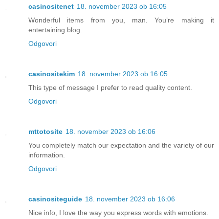
casinositenet
18. november 2023 ob 16:05
Wonderful items from you, man. You’re making it
entertaining blog.
Odgovori
casinositekim
18. november 2023 ob 16:05
This type of message I prefer to read quality content.
Odgovori
mttotosite
18. november 2023 ob 16:06
You completely match our expectation and the variety of our
information.
Odgovori
casinositeguide
18. november 2023 ob 16:06
Nice info, I love the way you express words with emotions.