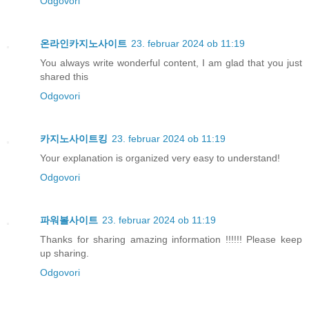
Odgovori
온라인카지노사이트
23. februar 2024 ob 11:19
You always write wonderful content, I am glad that you just
shared this
Odgovori
카지노사이트킹
23. februar 2024 ob 11:19
Your explanation is organized very easy to understand!
Odgovori
파워볼사이트
23. februar 2024 ob 11:19
Thanks for sharing amazing information !!!!!! Please keep
up sharing.
Odgovori