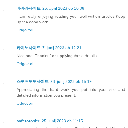
바카라사이트
26. april 2023 ob 10:38
I am really enjoying reading your well written articles.Keep
up the good work.
Odgovori
카지노사이트
7. junij 2023 ob 12:21
Nice one..Thanks for supplying these details.
Odgovori
스포츠토토사이트
23. junij 2023 ob 15:19
Appreciating the hard work you put into your site and
detailed information you present.
Odgovori
safetotosite
25. junij 2023 ob 11:15