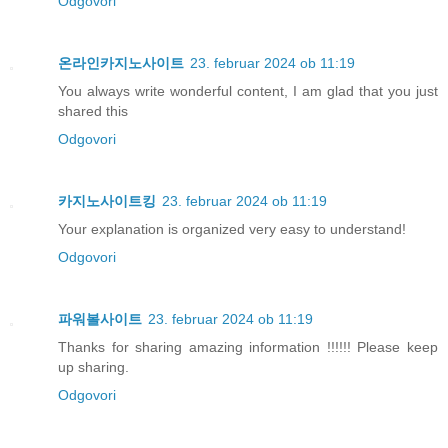
Odgovori
온라인카지노사이트
23. februar 2024 ob 11:19
You always write wonderful content, I am glad that you just
shared this
Odgovori
카지노사이트킹
23. februar 2024 ob 11:19
Your explanation is organized very easy to understand!
Odgovori
파워볼사이트
23. februar 2024 ob 11:19
Thanks for sharing amazing information !!!!!! Please keep
up sharing.
Odgovori