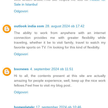
Sale in Istanbul
Odgovori
outlook india com
28. avgust 2024 ob 17:42
The ability to work from anywhere with an internet
connection provides me with greater flexibility while
traveling, whether it be to visit family, travel to watch my
favorite sports on TV. I’m looking for this kind of flexibilty.
Odgovori
bscnews
4. september 2024 ob 11:51
Hi to all, the contents present at this site are actually
amazing for people experience, well, keep up the nice work
fellows.Feel free to visit my blog post..
Odgovori
homeplatekr
17. september 2024 ob 10:46