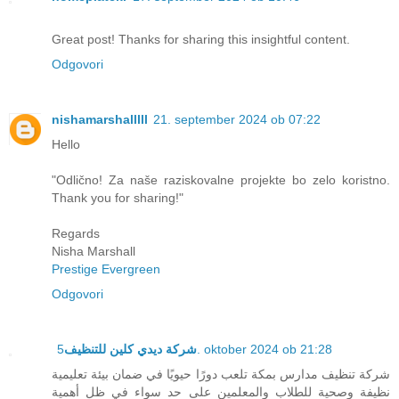
Great post! Thanks for sharing this insightful content.
Odgovori
nishamarshalllll
21. september 2024 ob 07:22
Hello
"Odlično! Za naše raziskovalne projekte bo zelo koristno.
Thank you for sharing!"
Regards
Nisha Marshall
Prestige Evergreen
Odgovori
شركة ديدي كلين للتنظيف
5. oktober 2024 ob 21:28
شركة تنظيف مدارس بمكة تلعب دورًا حيويًا في ضمان بيئة تعليمية
نظيفة وصحية للطلاب والمعلمين على حد سواء في ظل أهمية