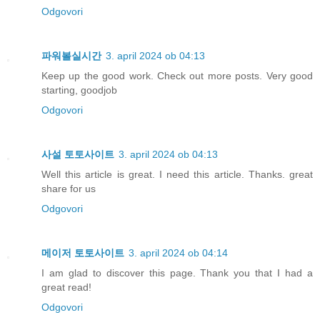
Odgovori
파워볼실시간
3. april 2024 ob 04:13
Keep up the good work. Check out more posts. Very good
starting, goodjob
Odgovori
사설 토토사이트
3. april 2024 ob 04:13
Well this article is great. I need this article. Thanks. great
share for us
Odgovori
메이저 토토사이트
3. april 2024 ob 04:14
I am glad to discover this page. Thank you that I had a
great read!
Odgovori