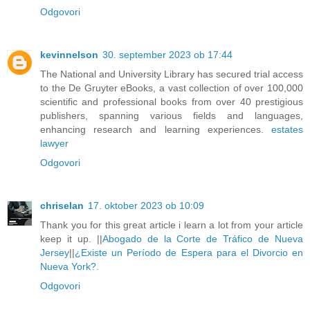
Odgovori
kevinnelson
30. september 2023 ob 17:44
The National and University Library has secured trial access
to the De Gruyter eBooks, a vast collection of over 100,000
scientific and professional books from over 40 prestigious
publishers, spanning various fields and languages,
enhancing research and learning experiences.
estates
lawyer
Odgovori
chriselan
17. oktober 2023 ob 10:09
Thank you for this great article i learn a lot from your article
keep it up. ||
Abogado de la Corte de Tráfico de Nueva
Jersey
||
¿Existe un Período de Espera para el Divorcio en
Nueva York?
.
Odgovori