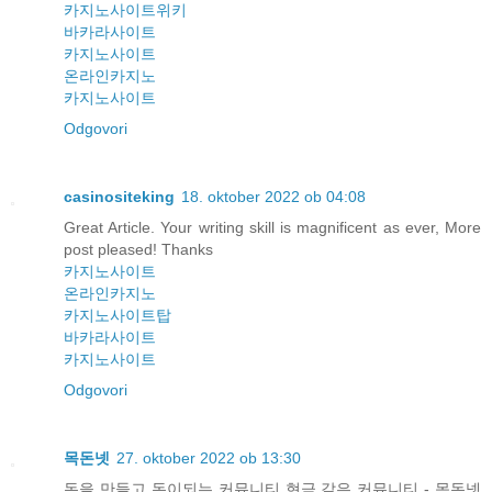
카지노사이트위키
바카라사이트
카지노사이트
온라인카지노
카지노사이트
Odgovori
casinositeking
18. oktober 2022 ob 04:08
Great Article. Your writing skill is magnificent as ever, More
post pleased! Thanks
카지노사이트
온라인카지노
카지노사이트탑
바카라사이트
카지노사이트
Odgovori
목돈넷
27. oktober 2022 ob 13:30
돈을 만들고 돈이되는 커뮤니티 현금 같은 커뮤니티 - 목돈넷