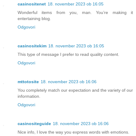
casinositenet
18. november 2023 ob 16:05
Wonderful items from you, man. You’re making it
entertaining blog.
Odgovori
casinositekim
18. november 2023 ob 16:05
This type of message I prefer to read quality content.
Odgovori
mttotosite
18. november 2023 ob 16:06
You completely match our expectation and the variety of our
information.
Odgovori
casinositeguide
18. november 2023 ob 16:06
Nice info, I love the way you express words with emotions.