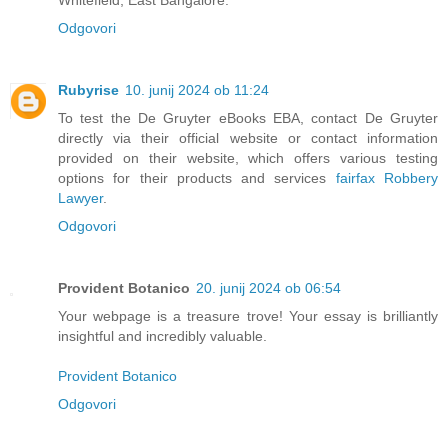
Whitefield, East Bangalore.
Odgovori
Rubyrise
10. junij 2024 ob 11:24
To test the De Gruyter eBooks EBA, contact De Gruyter
directly via their official website or contact information
provided on their website, which offers various testing
options for their products and services
fairfax Robbery
Lawyer
.
Odgovori
Provident Botanico
20. junij 2024 ob 06:54
Your webpage is a treasure trove! Your essay is brilliantly
insightful and incredibly valuable.
Provident Botanico
Odgovori