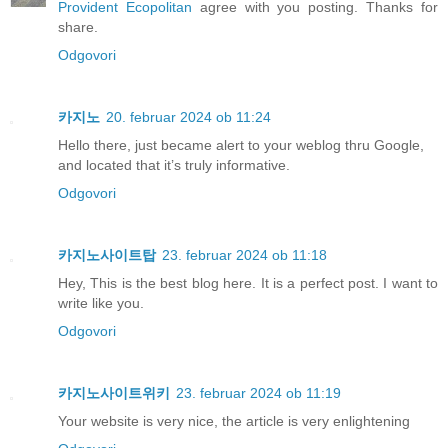
Provident Ecopolitan
agree with you posting. Thanks for
share.
Odgovori
카지노
20. februar 2024 ob 11:24
Hello there, just became alert to your weblog thru Google,
and located that it’s truly informative.
Odgovori
카지노사이트탑
23. februar 2024 ob 11:18
Hey, This is the best blog here. It is a perfect post. I want to
write like you.
Odgovori
카지노사이트위키
23. februar 2024 ob 11:19
Your website is very nice, the article is very enlightening