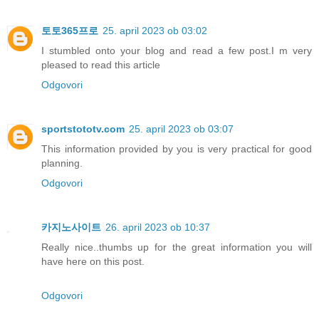
토토365프로
25. april 2023 ob 03:02
I stumbled onto your blog and read a few post.I m very
pleased to read this article
Odgovori
sportstototv.com
25. april 2023 ob 03:07
This information provided by you is very practical for good
planning.
Odgovori
카지노사이트
26. april 2023 ob 10:37
Really nice..thumbs up for the great information you will
have here on this post.
Odgovori