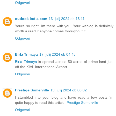
Odgovori
outlook india com
13. julij 2024 ob 13:11
Youre so right. Im there with you. Your weblog is definitely
worth a read if anyone comes throughout it
Odgovori
Birla Trimaya
17. julij 2024 ob 04:48
Birla Trimaya
is spread across 50 acres of prime land just
off the KIAL International Airport
Odgovori
Prestige Somerville
19. julij 2024 ob 08:02
I stumbled into your blog and have read a few posts.I'm
quite happy to read this article.
Prestige Somerville
Odgovori