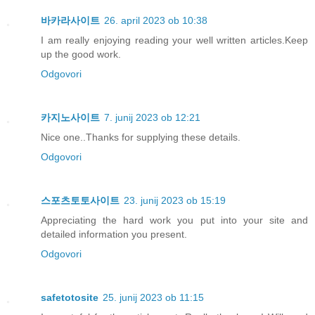
바카라사이트
26. april 2023 ob 10:38
I am really enjoying reading your well written articles.Keep
up the good work.
Odgovori
카지노사이트
7. junij 2023 ob 12:21
Nice one..Thanks for supplying these details.
Odgovori
스포츠토토사이트
23. junij 2023 ob 15:19
Appreciating the hard work you put into your site and
detailed information you present.
Odgovori
safetotosite
25. junij 2023 ob 11:15