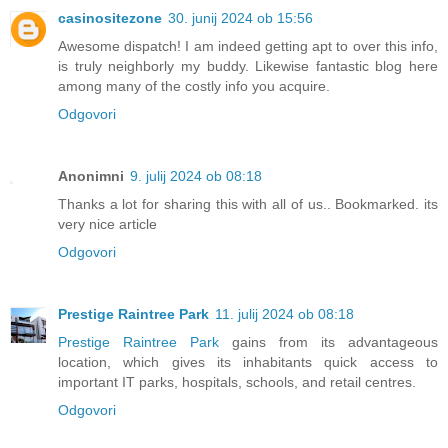
casinositezone
30. junij 2024 ob 15:56
Awesome dispatch! I am indeed getting apt to over this info,
is truly neighborly my buddy. Likewise fantastic blog here
among many of the costly info you acquire.
Odgovori
Anonimni
9. julij 2024 ob 08:18
Thanks a lot for sharing this with all of us.. Bookmarked. its
very nice article
Odgovori
Prestige Raintree Park
11. julij 2024 ob 08:18
Prestige Raintree Park
gains from its advantageous
location, which gives its inhabitants quick access to
important IT parks, hospitals, schools, and retail centres.
Odgovori