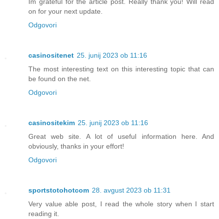
Im grateful for the article post. Really thank you! Will read
on for your next update.
Odgovori
casinositenet
25. junij 2023 ob 11:16
The most interesting text on this interesting topic that can
be found on the net.
Odgovori
casinositekim
25. junij 2023 ob 11:16
Great web site. A lot of useful information here. And
obviously, thanks in your effort!
Odgovori
sportstotohotcom
28. avgust 2023 ob 11:31
Very value able post, I read the whole story when I start
reading it.