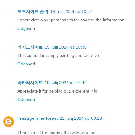
토토사이트 순위
19. julij 2024 ob 10:37
I appreciate your post thanks for sharing the information.
Odgovori
카지노사이트
19. julij 2024 ob 10:39
This content is simply exciting and creative.
Odgovori
바카라사이트
19. julij 2024 ob 10:40
Appreciate it for helping out, excellent info.
Odgovori
Prestige pine forest
22. julij 2024 ob 03:28
Thanks a lot for sharing this with all of us