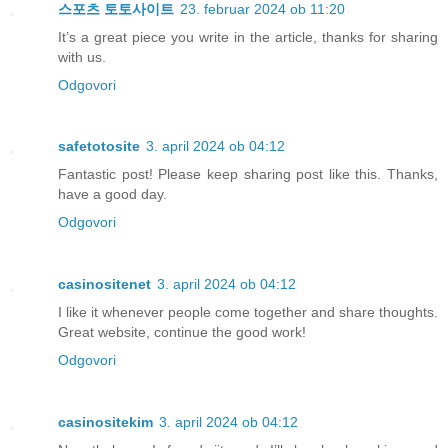
스포츠 토토사이트
23. februar 2024 ob 11:20
It’s a great piece you write in the article, thanks for sharing
with us.
Odgovori
safetotosite
3. april 2024 ob 04:12
Fantastic post! Please keep sharing post like this. Thanks,
have a good day.
Odgovori
casinositenet
3. april 2024 ob 04:12
I like it whenever people come together and share thoughts.
Great website, continue the good work!
Odgovori
casinositekim
3. april 2024 ob 04:12