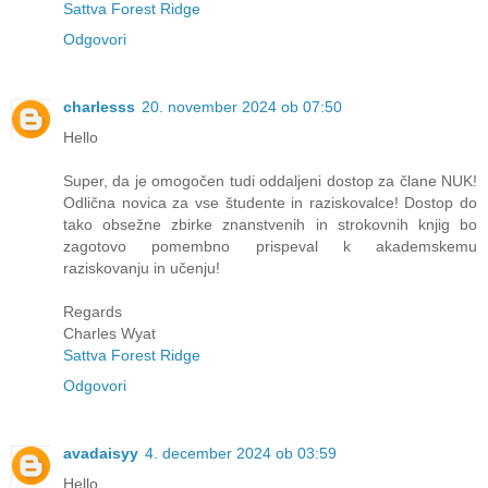
Sattva Forest Ridge
Odgovori
charlesss
20. november 2024 ob 07:50
Hello
Super, da je omogočen tudi oddaljeni dostop za člane NUK!
Odlična novica za vse študente in raziskovalce! Dostop do
tako obsežne zbirke znanstvenih in strokovnih knjig bo
zagotovo pomembno prispeval k akademskemu
raziskovanju in učenju!
Regards
Charles Wyat
Sattva Forest Ridge
Odgovori
avadaisyy
4. december 2024 ob 03:59
Hello