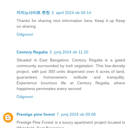
카지노사이트 추천
3. april 2024 ob 04:14
Thanks for sharing nice information here. Keep it up Keep
on sharing
Odgovori
Century Regalia
3. junij 2024 ob 11:20
Situated in East Bangalore, Century Regalia is a gated
community surrounded by lush vegetation. This low-density
project, with just 300 units dispersed over 4 acres of land,
guarantees homeowners solitude and tranquility.
Experience luxurious life at Century Regalia, where
happiness permeates every second.
Odgovori
Prestige pine forest
7. junij 2024 ob 09:08
Prestige Pine Forest is a luxury apartment project located in