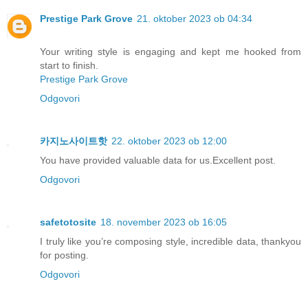
Prestige Park Grove
21. oktober 2023 ob 04:34
Your writing style is engaging and kept me hooked from
start to finish.
Prestige Park Grove
Odgovori
카지노사이트핫
22. oktober 2023 ob 12:00
You have provided valuable data for us.Excellent post.
Odgovori
safetotosite
18. november 2023 ob 16:05
I truly like you’re composing style, incredible data, thankyou
for posting.
Odgovori