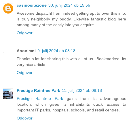
casinositezone
30. junij 2024 ob 15:56
Awesome dispatch! I am indeed getting apt to over this info,
is truly neighborly my buddy. Likewise fantastic blog here
among many of the costly info you acquire.
Odgovori
Anonimni
9. julij 2024 ob 08:18
Thanks a lot for sharing this with all of us.. Bookmarked. its
very nice article
Odgovori
Prestige Raintree Park
11. julij 2024 ob 08:18
Prestige Raintree Park
gains from its advantageous
location, which gives its inhabitants quick access to
important IT parks, hospitals, schools, and retail centres.
Odgovori