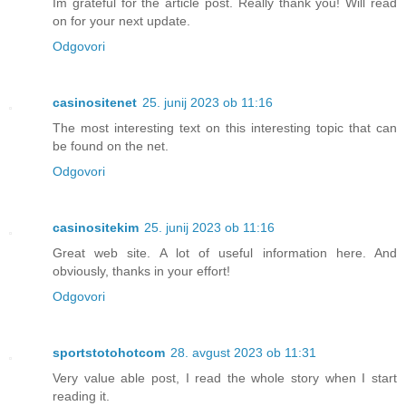
Im grateful for the article post. Really thank you! Will read
on for your next update.
Odgovori
casinositenet
25. junij 2023 ob 11:16
The most interesting text on this interesting topic that can
be found on the net.
Odgovori
casinositekim
25. junij 2023 ob 11:16
Great web site. A lot of useful information here. And
obviously, thanks in your effort!
Odgovori
sportstotohotcom
28. avgust 2023 ob 11:31
Very value able post, I read the whole story when I start
reading it.