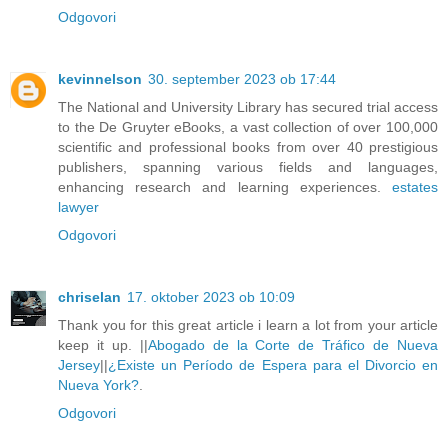
Odgovori
kevinnelson
30. september 2023 ob 17:44
The National and University Library has secured trial access
to the De Gruyter eBooks, a vast collection of over 100,000
scientific and professional books from over 40 prestigious
publishers, spanning various fields and languages,
enhancing research and learning experiences.
estates
lawyer
Odgovori
chriselan
17. oktober 2023 ob 10:09
Thank you for this great article i learn a lot from your article
keep it up. ||
Abogado de la Corte de Tráfico de Nueva
Jersey
||
¿Existe un Período de Espera para el Divorcio en
Nueva York?
.
Odgovori