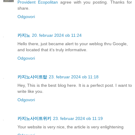
Provident Ecopolitan
agree with you posting. Thanks for
share.
Odgovori
카지노
20. februar 2024 ob 11:24
Hello there, just became alert to your weblog thru Google,
and located that it’s truly informative.
Odgovori
카지노사이트탑
23. februar 2024 ob 11:18
Hey, This is the best blog here. It is a perfect post. I want to
write like you.
Odgovori
카지노사이트위키
23. februar 2024 ob 11:19
Your website is very nice, the article is very enlightening