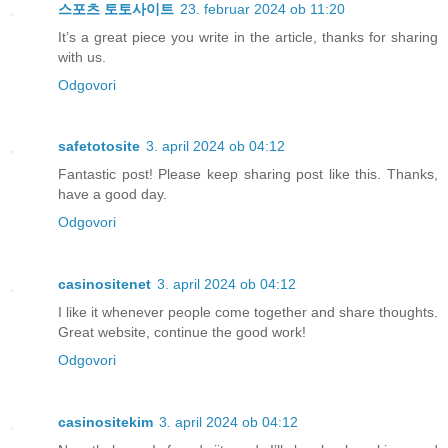
스포츠 토토사이트
23. februar 2024 ob 11:20
It’s a great piece you write in the article, thanks for sharing
with us.
Odgovori
safetotosite
3. april 2024 ob 04:12
Fantastic post! Please keep sharing post like this. Thanks,
have a good day.
Odgovori
casinositenet
3. april 2024 ob 04:12
I like it whenever people come together and share thoughts.
Great website, continue the good work!
Odgovori
casinositekim
3. april 2024 ob 04:12