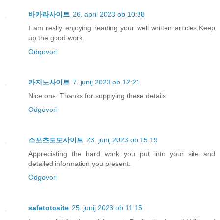
바카라사이트
26. april 2023 ob 10:38
I am really enjoying reading your well written articles.Keep
up the good work.
Odgovori
카지노사이트
7. junij 2023 ob 12:21
Nice one..Thanks for supplying these details.
Odgovori
스포츠토토사이트
23. junij 2023 ob 15:19
Appreciating the hard work you put into your site and
detailed information you present.
Odgovori
safetotosite
25. junij 2023 ob 11:15