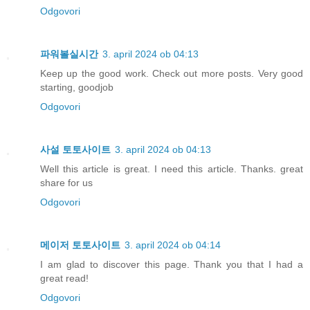
Odgovori
파워볼실시간
3. april 2024 ob 04:13
Keep up the good work. Check out more posts. Very good
starting, goodjob
Odgovori
사설 토토사이트
3. april 2024 ob 04:13
Well this article is great. I need this article. Thanks. great
share for us
Odgovori
메이저 토토사이트
3. april 2024 ob 04:14
I am glad to discover this page. Thank you that I had a
great read!
Odgovori