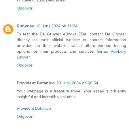
Whitefield, East Bangalore.
Odgovori
Rubyrise
10. junij 2024 ob 11:24
To test the De Gruyter eBooks EBA, contact De Gruyter
directly via their official website or contact information
provided on their website, which offers various testing
options for their products and services
fairfax Robbery
Lawyer
.
Odgovori
Provident Botanico
20. junij 2024 ob 06:54
Your webpage is a treasure trove! Your essay is brilliantly
insightful and incredibly valuable.
Provident Botanico
Odgovori