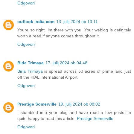
Odgovori
outlook india com
13. julij 2024 ob 13:11
Youre so right. Im there with you. Your weblog is definitely
worth a read if anyone comes throughout it
Odgovori
Birla Trimaya
17. julij 2024 ob 04:48
Birla Trimaya
is spread across 50 acres of prime land just
off the KIAL International Airport
Odgovori
Prestige Somerville
19. julij 2024 ob 08:02
I stumbled into your blog and have read a few posts.I'm
quite happy to read this article.
Prestige Somerville
Odgovori