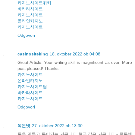
카지노사이트위키
바카라사이트
카지노사이트
온라인카지노
카지노사이트
Odgovori
casinositeking
18. oktober 2022 ob 04:08
Great Article. Your writing skill is magnificent as ever, More
post pleased! Thanks
카지노사이트
온라인카지노
카지노사이트탑
바카라사이트
카지노사이트
Odgovori
목돈넷
27. oktober 2022 ob 13:30
돈을 만들고 돈이되는 커뮤니티 현금 같은 커뮤니티 - 목돈넷