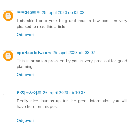
토토365프로
25. april 2023 ob 03:02
I stumbled onto your blog and read a few post.I m very
pleased to read this article
Odgovori
sportstototv.com
25. april 2023 ob 03:07
This information provided by you is very practical for good
planning.
Odgovori
카지노사이트
26. april 2023 ob 10:37
Really nice..thumbs up for the great information you will
have here on this post.
Odgovori