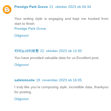
Prestige Park Grove
21. oktober 2023 ob 04:34
Your writing style is engaging and kept me hooked from
start to finish.
Prestige Park Grove
Odgovori
카지노사이트핫
22. oktober 2023 ob 12:00
You have provided valuable data for us.Excellent post.
Odgovori
safetotosite
18. november 2023 ob 16:05
I truly like you’re composing style, incredible data, thankyou
for posting.
Odgovori