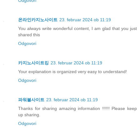
Odgovori
온라인카지노사이트
23. februar 2024 ob 11:19
You always write wonderful content, I am glad that you just
shared this
Odgovori
카지노사이트킹
23. februar 2024 ob 11:19
Your explanation is organized very easy to understand!
Odgovori
파워볼사이트
23. februar 2024 ob 11:19
Thanks for sharing amazing information !!!!!! Please keep
up sharing.
Odgovori