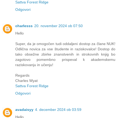
Sattva Forest Ridge
Odgovori
charlesss
20. november 2024 ob 07:50
Hello
Super, da je omogočen tudi oddaljeni dostop za člane NUK!
Odlična novica za vse študente in raziskovalce! Dostop do
tako obsežne zbirke znanstvenih in strokovnih knjig bo
zagotovo pomembno prispeval k akademskemu
raziskovanju in učenju!
Regards
Charles Wyat
Sattva Forest Ridge
Odgovori
avadaisyy
4. december 2024 ob 03:59
Hello