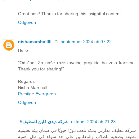
Great post! Thanks for sharing this insightful content.
Odgovori
nishamarshalllll
21. september 2024 ob 07:22
Hello
"Odlično! Za naše raziskovalne projekte bo zelo koristno.
Thank you for sharing!"
Regards
Nisha Marshall
Prestige Evergreen
Odgovori
شركة ديدي كلين للتنظيف
5. oktober 2024 ob 21:28
شركة تنظيف مدارس بمكة تلعب دورًا حيويًا في ضمان بيئة تعليمية
نظيفة وصحية للطلاب والمعلمين على حد سواء في ظل أهمية