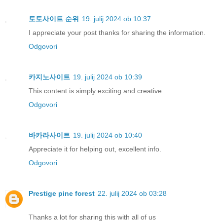
토토사이트 순위
19. julij 2024 ob 10:37
I appreciate your post thanks for sharing the information.
Odgovori
카지노사이트
19. julij 2024 ob 10:39
This content is simply exciting and creative.
Odgovori
바카라사이트
19. julij 2024 ob 10:40
Appreciate it for helping out, excellent info.
Odgovori
Prestige pine forest
22. julij 2024 ob 03:28
Thanks a lot for sharing this with all of us