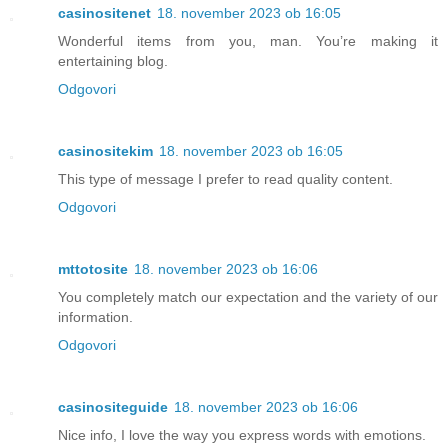
casinositenet
18. november 2023 ob 16:05
Wonderful items from you, man. You’re making it
entertaining blog.
Odgovori
casinositekim
18. november 2023 ob 16:05
This type of message I prefer to read quality content.
Odgovori
mttotosite
18. november 2023 ob 16:06
You completely match our expectation and the variety of our
information.
Odgovori
casinositeguide
18. november 2023 ob 16:06
Nice info, I love the way you express words with emotions.