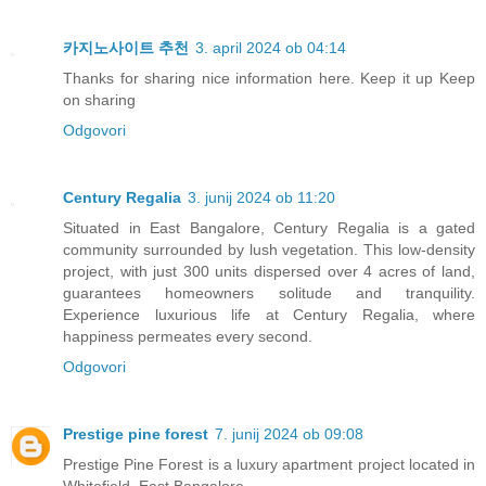
카지노사이트 추천
3. april 2024 ob 04:14
Thanks for sharing nice information here. Keep it up Keep
on sharing
Odgovori
Century Regalia
3. junij 2024 ob 11:20
Situated in East Bangalore, Century Regalia is a gated
community surrounded by lush vegetation. This low-density
project, with just 300 units dispersed over 4 acres of land,
guarantees homeowners solitude and tranquility.
Experience luxurious life at Century Regalia, where
happiness permeates every second.
Odgovori
Prestige pine forest
7. junij 2024 ob 09:08
Prestige Pine Forest is a luxury apartment project located in