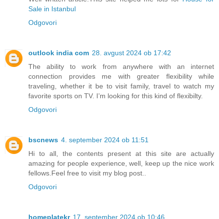
Sale in Istanbul
Odgovori
outlook india com
28. avgust 2024 ob 17:42
The ability to work from anywhere with an internet
connection provides me with greater flexibility while
traveling, whether it be to visit family, travel to watch my
favorite sports on TV. I’m looking for this kind of flexibilty.
Odgovori
bscnews
4. september 2024 ob 11:51
Hi to all, the contents present at this site are actually
amazing for people experience, well, keep up the nice work
fellows.Feel free to visit my blog post..
Odgovori
homeplatekr
17. september 2024 ob 10:46