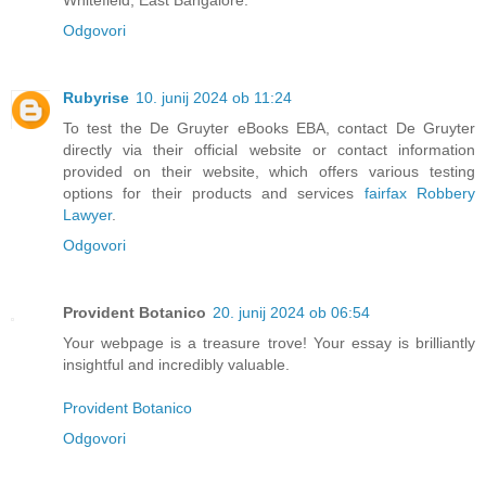
Whitefield, East Bangalore.
Odgovori
Rubyrise
10. junij 2024 ob 11:24
To test the De Gruyter eBooks EBA, contact De Gruyter
directly via their official website or contact information
provided on their website, which offers various testing
options for their products and services
fairfax Robbery
Lawyer
.
Odgovori
Provident Botanico
20. junij 2024 ob 06:54
Your webpage is a treasure trove! Your essay is brilliantly
insightful and incredibly valuable.
Provident Botanico
Odgovori