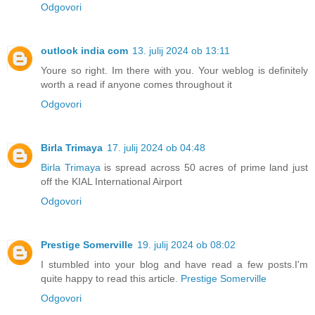
Odgovori
outlook india com
13. julij 2024 ob 13:11
Youre so right. Im there with you. Your weblog is definitely
worth a read if anyone comes throughout it
Odgovori
Birla Trimaya
17. julij 2024 ob 04:48
Birla Trimaya
is spread across 50 acres of prime land just
off the KIAL International Airport
Odgovori
Prestige Somerville
19. julij 2024 ob 08:02
I stumbled into your blog and have read a few posts.I'm
quite happy to read this article.
Prestige Somerville
Odgovori