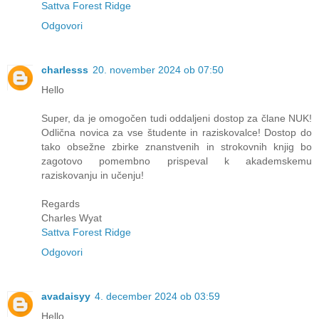
Sattva Forest Ridge
Odgovori
charlesss
20. november 2024 ob 07:50
Hello
Super, da je omogočen tudi oddaljeni dostop za člane NUK!
Odlična novica za vse študente in raziskovalce! Dostop do
tako obsežne zbirke znanstvenih in strokovnih knjig bo
zagotovo pomembno prispeval k akademskemu
raziskovanju in učenju!
Regards
Charles Wyat
Sattva Forest Ridge
Odgovori
avadaisyy
4. december 2024 ob 03:59
Hello