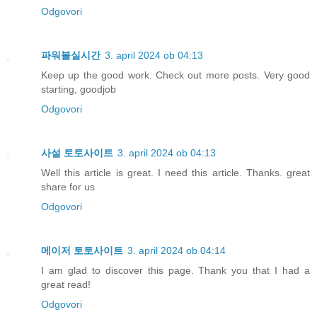
Odgovori
파워볼실시간
3. april 2024 ob 04:13
Keep up the good work. Check out more posts. Very good
starting, goodjob
Odgovori
사설 토토사이트
3. april 2024 ob 04:13
Well this article is great. I need this article. Thanks. great
share for us
Odgovori
메이저 토토사이트
3. april 2024 ob 04:14
I am glad to discover this page. Thank you that I had a
great read!
Odgovori