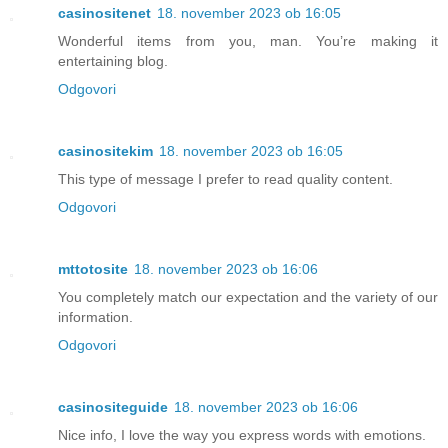
casinositenet
18. november 2023 ob 16:05
Wonderful items from you, man. You’re making it
entertaining blog.
Odgovori
casinositekim
18. november 2023 ob 16:05
This type of message I prefer to read quality content.
Odgovori
mttotosite
18. november 2023 ob 16:06
You completely match our expectation and the variety of our
information.
Odgovori
casinositeguide
18. november 2023 ob 16:06
Nice info, I love the way you express words with emotions.