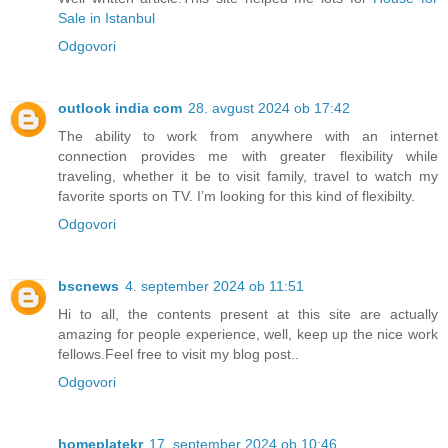
Sale in Istanbul
Odgovori
outlook india com
28. avgust 2024 ob 17:42
The ability to work from anywhere with an internet
connection provides me with greater flexibility while
traveling, whether it be to visit family, travel to watch my
favorite sports on TV. I’m looking for this kind of flexibilty.
Odgovori
bscnews
4. september 2024 ob 11:51
Hi to all, the contents present at this site are actually
amazing for people experience, well, keep up the nice work
fellows.Feel free to visit my blog post..
Odgovori
homeplatekr
17. september 2024 ob 10:46