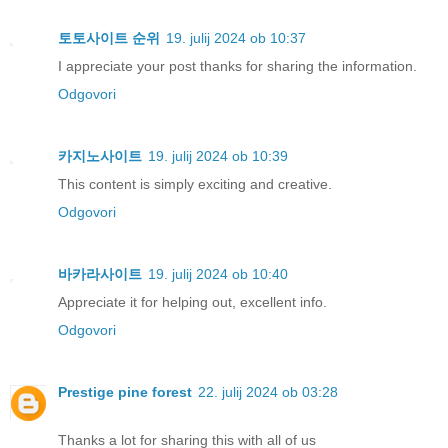
토토사이트 순위
19. julij 2024 ob 10:37
I appreciate your post thanks for sharing the information.
Odgovori
카지노사이트
19. julij 2024 ob 10:39
This content is simply exciting and creative.
Odgovori
바카라사이트
19. julij 2024 ob 10:40
Appreciate it for helping out, excellent info.
Odgovori
Prestige pine forest
22. julij 2024 ob 03:28
Thanks a lot for sharing this with all of us