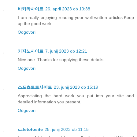
바카라사이트
26. april 2023 ob 10:38
I am really enjoying reading your well written articles.Keep
up the good work.
Odgovori
카지노사이트
7. junij 2023 ob 12:21
Nice one..Thanks for supplying these details.
Odgovori
스포츠토토사이트
23. junij 2023 ob 15:19
Appreciating the hard work you put into your site and
detailed information you present.
Odgovori
safetotosite
25. junij 2023 ob 11:15