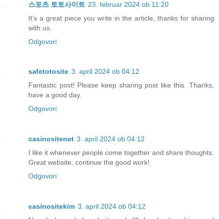
스포츠 토토사이트
23. februar 2024 ob 11:20
It’s a great piece you write in the article, thanks for sharing
with us.
Odgovori
safetotosite
3. april 2024 ob 04:12
Fantastic post! Please keep sharing post like this. Thanks,
have a good day.
Odgovori
casinositenet
3. april 2024 ob 04:12
I like it whenever people come together and share thoughts.
Great website, continue the good work!
Odgovori
casinositekim
3. april 2024 ob 04:12