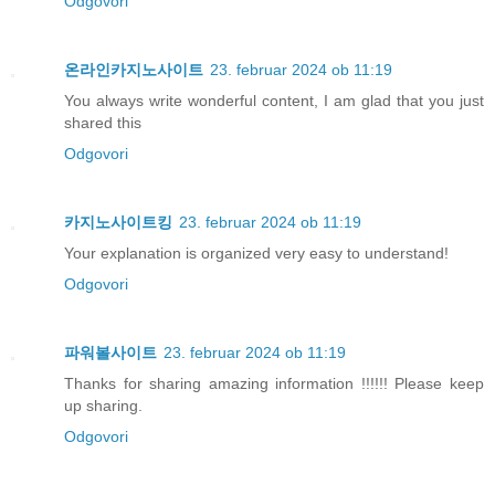
Odgovori
온라인카지노사이트
23. februar 2024 ob 11:19
You always write wonderful content, I am glad that you just
shared this
Odgovori
카지노사이트킹
23. februar 2024 ob 11:19
Your explanation is organized very easy to understand!
Odgovori
파워볼사이트
23. februar 2024 ob 11:19
Thanks for sharing amazing information !!!!!! Please keep
up sharing.
Odgovori