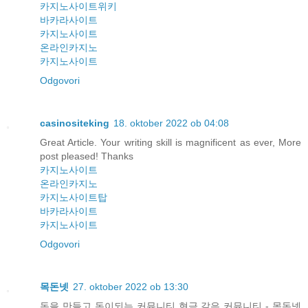
카지노사이트위키
바카라사이트
카지노사이트
온라인카지노
카지노사이트
Odgovori
casinositeking
18. oktober 2022 ob 04:08
Great Article. Your writing skill is magnificent as ever, More
post pleased! Thanks
카지노사이트
온라인카지노
카지노사이트탑
바카라사이트
카지노사이트
Odgovori
목돈넷
27. oktober 2022 ob 13:30
돈을 만들고 돈이되는 커뮤니티 현금 같은 커뮤니티 - 목돈넷