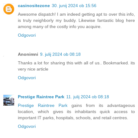
casinositezone
30. junij 2024 ob 15:56
Awesome dispatch! I am indeed getting apt to over this info,
is truly neighborly my buddy. Likewise fantastic blog here
among many of the costly info you acquire.
Odgovori
Anonimni
9. julij 2024 ob 08:18
Thanks a lot for sharing this with all of us.. Bookmarked. its
very nice article
Odgovori
Prestige Raintree Park
11. julij 2024 ob 08:18
Prestige Raintree Park
gains from its advantageous
location, which gives its inhabitants quick access to
important IT parks, hospitals, schools, and retail centres.
Odgovori