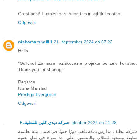
Great post! Thanks for sharing this insightful content.
Odgovori
nishamarshalllll
21. september 2024 ob 07:22
Hello
"Odlično! Za naše raziskovalne projekte bo zelo koristno.
Thank you for sharing!"
Regards
Nisha Marshall
Prestige Evergreen
Odgovori
شركة ديدي كلين للتنظيف
5. oktober 2024 ob 21:28
شركة تنظيف مدارس بمكة تلعب دورًا حيويًا في ضمان بيئة تعليمية
نظيفة وصحية للطلاب والمعلمين على حد سواء في ظل أهمية