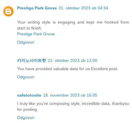
Prestige Park Grove
21. oktober 2023 ob 04:34
Your writing style is engaging and kept me hooked from
start to finish.
Prestige Park Grove
Odgovori
카지노사이트핫
22. oktober 2023 ob 12:00
You have provided valuable data for us.Excellent post.
Odgovori
safetotosite
18. november 2023 ob 16:05
I truly like you’re composing style, incredible data, thankyou
for posting.
Odgovori