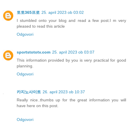
토토365프로
25. april 2023 ob 03:02
I stumbled onto your blog and read a few post.I m very
pleased to read this article
Odgovori
sportstototv.com
25. april 2023 ob 03:07
This information provided by you is very practical for good
planning.
Odgovori
카지노사이트
26. april 2023 ob 10:37
Really nice..thumbs up for the great information you will
have here on this post.
Odgovori