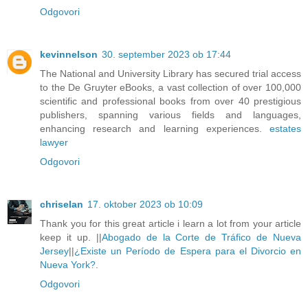
Odgovori
kevinnelson
30. september 2023 ob 17:44
The National and University Library has secured trial access
to the De Gruyter eBooks, a vast collection of over 100,000
scientific and professional books from over 40 prestigious
publishers, spanning various fields and languages,
enhancing research and learning experiences.
estates
lawyer
Odgovori
chriselan
17. oktober 2023 ob 10:09
Thank you for this great article i learn a lot from your article
keep it up. ||
Abogado de la Corte de Tráfico de Nueva
Jersey
||
¿Existe un Período de Espera para el Divorcio en
Nueva York?
.
Odgovori