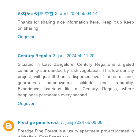
카지노사이트 추천
3. april 2024 ob 04:14
Thanks for sharing nice information here. Keep it up Keep
on sharing
Odgovori
Century Regalia
3. junij 2024 ob 11:20
Situated in East Bangalore, Century Regalia is a gated
community surrounded by lush vegetation. This low-density
project, with just 300 units dispersed over 4 acres of land,
guarantees homeowners solitude and tranquility.
Experience luxurious life at Century Regalia, where
happiness permeates every second.
Odgovori
Prestige pine forest
7. junij 2024 ob 09:08
Prestige Pine Forest is a luxury apartment project located in