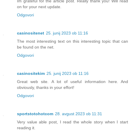
Im grateful for the article post. Really thank you! Will read
on for your next update.
Odgovori
casinositenet
25. junij 2023 ob 11:16
The most interesting text on this interesting topic that can
be found on the net.
Odgovori
casinositekim
25. junij 2023 ob 11:16
Great web site. A lot of useful information here. And
obviously, thanks in your effort!
Odgovori
sportstotohotcom
28. avgust 2023 ob 11:31
Very value able post, I read the whole story when I start
reading it.