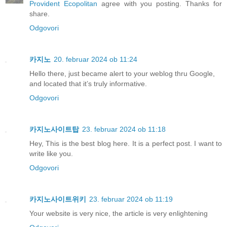
Provident Ecopolitan
agree with you posting. Thanks for
share.
Odgovori
카지노
20. februar 2024 ob 11:24
Hello there, just became alert to your weblog thru Google,
and located that it’s truly informative.
Odgovori
카지노사이트탑
23. februar 2024 ob 11:18
Hey, This is the best blog here. It is a perfect post. I want to
write like you.
Odgovori
카지노사이트위키
23. februar 2024 ob 11:19
Your website is very nice, the article is very enlightening