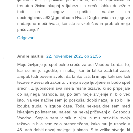
trenutno živiva skupaj v ljubezni in sreče lahko dosežete
tudi na njegov e-poštni naslov na
doctorigbinovia93@gmail.com Hvala Drigbinovia za njegove
nadarjene moči hvala, ker ste si vzeli čas in prebrali moje
pričevanje?
Odgovori
Andre martini
22. november 2021 ob 21:56
Moje življenje je spet polno sreče zaradi Voodoo Lorda. To,
kar se mi je zgodilo, ni nekaj, kar bi lahko zadržal zase,
ampak tudi povem svetu, da lahko tisti, ki imajo kakršne koli
težave v zvezi ali zakonu, vrnejo svoje ljubljene in bodo spet
srečni. Z ljubimcem sva imela resne težave, ki so pripeljale
do najinega razhoda, saj po tem moje življenje ni bilo več
isto. Na vse načine sem jo poskušal dobiti nazaj, a so bili le
izguba truda in izguba časa. Toda nekega dne sem med
iskanjem po internetu naletel na nekaj pričevanj o Gospodu
Voodoo. Stopila sem v stik z njim in mu razložila svojo
težavo in bila sem zelo presenečena, kako mu je uspelo v
48 urah dobiti nazaj mojega ljubimca. S to veliko stvarjo, ki