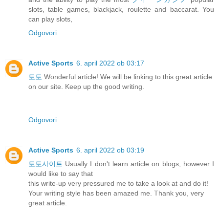
slots, table games, blackjack, roulette and baccarat. You
can play slots,
Odgovori
Active Sports
6. april 2022 ob 03:17
토토
Wonderful article! We will be linking to this great article
on our site. Keep up the good writing.
Odgovori
Active Sports
6. april 2022 ob 03:19
토토사이트
Usually I don't learn article on blogs, however I
would like to say that
this write-up very pressured me to take a look at and do it!
Your writing style has been amazed me. Thank you, very
great article.