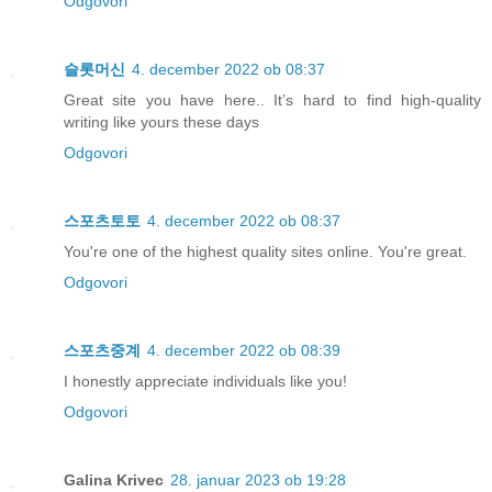
Odgovori
슬롯머신
4. december 2022 ob 08:37
Great site you have here.. It’s hard to find high-quality
writing like yours these days
Odgovori
스포츠토토
4. december 2022 ob 08:37
You're one of the highest quality sites online. You're great.
Odgovori
스포츠중계
4. december 2022 ob 08:39
I honestly appreciate individuals like you!
Odgovori
Galina Krivec
28. januar 2023 ob 19:28