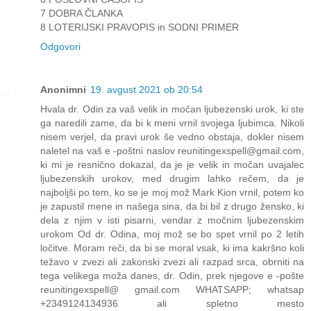
7 DOBRA ČLANKA
8 LOTERIJSKI PRAVOPIS in SODNI PRIMER
Odgovori
Anonimni
19. avgust 2021 ob 20:54
Hvala dr. Odin za vaš velik in močan ljubezenski urok, ki ste
ga naredili zame, da bi k meni vrnil svojega ljubimca. Nikoli
nisem verjel, da pravi urok še vedno obstaja, dokler nisem
naletel na vaš e -poštni naslov reunitingexspell@gmail.com,
ki mi je resnično dokazal, da je je velik in močan uvajalec
ljubezenskih urokov, med drugim lahko rečem, da je
najboljši po tem, ko se je moj mož Mark Kion vrnil, potem ko
je zapustil mene in našega sina, da bi bil z drugo žensko, ki
dela z njim v isti pisarni, vendar z močnim ljubezenskim
urokom Od dr. Odina, moj mož se bo spet vrnil po 2 letih
ločitve. Moram reči, da bi se moral vsak, ki ima kakršno koli
težavo v zvezi ali zakonski zvezi ali razpad srca, obrniti na
tega velikega moža danes, dr. Odin, prek njegove e -pošte
reunitingexspell@ gmail.com WHATSAPP; whatsap
+2349124134936 ali spletno mesto