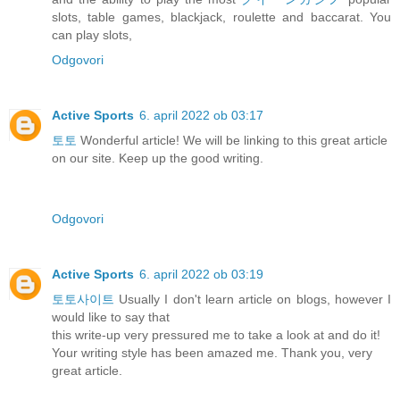
slots, table games, blackjack, roulette and baccarat. You
can play slots,
Odgovori
Active Sports
6. april 2022 ob 03:17
토토
Wonderful article! We will be linking to this great article
on our site. Keep up the good writing.
Odgovori
Active Sports
6. april 2022 ob 03:19
토토사이트
Usually I don't learn article on blogs, however I
would like to say that
this write-up very pressured me to take a look at and do it!
Your writing style has been amazed me. Thank you, very
great article.