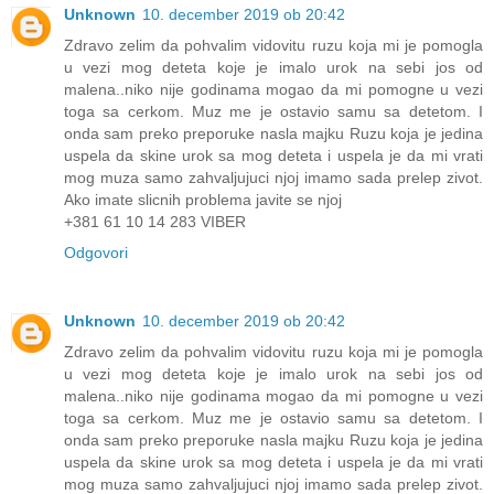
Unknown
10. december 2019 ob 20:42
Zdravo zelim da pohvalim vidovitu ruzu koja mi je pomogla
u vezi mog deteta koje je imalo urok na sebi jos od
malena..niko nije godinama mogao da mi pomogne u vezi
toga sa cerkom. Muz me je ostavio samu sa detetom. I
onda sam preko preporuke nasla majku Ruzu koja je jedina
uspela da skine urok sa mog deteta i uspela je da mi vrati
mog muza samo zahvaljujuci njoj imamo sada prelep zivot.
Ako imate slicnih problema javite se njoj
+381 61 10 14 283 VIBER
Odgovori
Unknown
10. december 2019 ob 20:42
Zdravo zelim da pohvalim vidovitu ruzu koja mi je pomogla
u vezi mog deteta koje je imalo urok na sebi jos od
malena..niko nije godinama mogao da mi pomogne u vezi
toga sa cerkom. Muz me je ostavio samu sa detetom. I
onda sam preko preporuke nasla majku Ruzu koja je jedina
uspela da skine urok sa mog deteta i uspela je da mi vrati
mog muza samo zahvaljujuci njoj imamo sada prelep zivot.