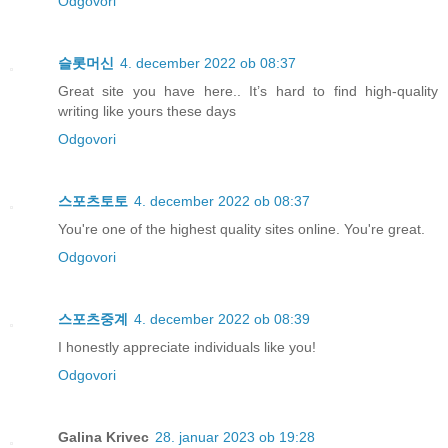
Odgovori
슬롯머신
4. december 2022 ob 08:37
Great site you have here.. It’s hard to find high-quality
writing like yours these days
Odgovori
스포츠토토
4. december 2022 ob 08:37
You're one of the highest quality sites online. You're great.
Odgovori
스포츠중계
4. december 2022 ob 08:39
I honestly appreciate individuals like you!
Odgovori
Galina Krivec
28. januar 2023 ob 19:28