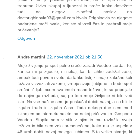
trenutno živiva skupaj v ljubezni in sreče lahko dosežete
tudi na njegov e-poštni naslov na
doctorigbinovia93@gmail.com Hvala Drigbinovia za njegove
nadarjene moči hvala, ker ste si vzeli čas in prebrali moje
pričevanje?
Odgovori
Andre martini
22. november 2021 ob 21:56
Moje življenje je spet polno sreče zaradi Voodoo Lorda. To,
kar se mi je zgodilo, ni nekaj, kar bi lahko zadržal zase,
ampak tudi povem svetu, da lahko tisti, ki imajo kakršne koli
težave v zvezi ali zakonu, vrnejo svoje ljubljene in bodo spet
srečni. Z ljubimcem sva imela resne težave, ki so pripeljale
do najinega razhoda, saj po tem moje življenje ni bilo več
isto. Na vse načine sem jo poskušal dobiti nazaj, a so bili le
izguba truda in izguba časa. Toda nekega dne sem med
iskanjem po internetu naletel na nekaj pričevanj o Gospodu
Voodoo. Stopila sem v stik z njim in mu razložila svojo
težavo in bila sem zelo presenečena, kako mu je uspelo v
48 urah dobiti nazaj mojega ljubimca. S to veliko stvarjo, ki