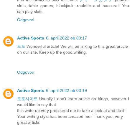
slots, table games, blackjack, roulette and baccarat. You
can play slots,
Odgovori
Active Sports
6. april 2022 ob 03:17
토토
Wonderful article! We will be linking to this great article
on our site. Keep up the good writing.
Odgovori
Active Sports
6. april 2022 ob 03:19
토토사이트
Usually I don't learn article on blogs, however I
would like to say that
this write-up very pressured me to take a look at and do it!
Your writing style has been amazed me. Thank you, very
great article.