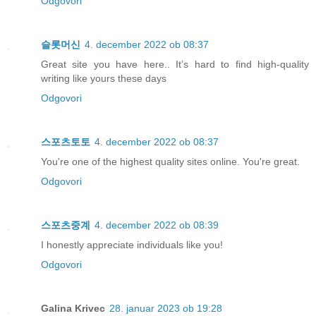
Odgovori
슬롯머신
4. december 2022 ob 08:37
Great site you have here.. It’s hard to find high-quality
writing like yours these days
Odgovori
스포츠토토
4. december 2022 ob 08:37
You're one of the highest quality sites online. You're great.
Odgovori
스포츠중계
4. december 2022 ob 08:39
I honestly appreciate individuals like you!
Odgovori
Galina Krivec
28. januar 2023 ob 19:28