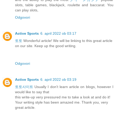
slots, table games, blackjack, roulette and baccarat. You
can play slots,
Odgovori
Active Sports
6. april 2022 ob 03:17
토토
Wonderful article! We will be linking to this great article
on our site. Keep up the good writing.
Odgovori
Active Sports
6. april 2022 ob 03:19
토토사이트
Usually I don't learn article on blogs, however I
would like to say that
this write-up very pressured me to take a look at and do it!
Your writing style has been amazed me. Thank you, very
great article.