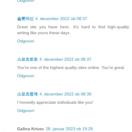
Odgovori
슬롯머신
4. december 2022 ob 08:37
Great site you have here.. It’s hard to find high-quality
writing like yours these days
Odgovori
스포츠토토
4. december 2022 ob 08:37
You're one of the highest quality sites online. You're great.
Odgovori
스포츠중계
4. december 2022 ob 08:39
I honestly appreciate individuals like you!
Odgovori
Galina Krivec
28. januar 2023 ob 19:28