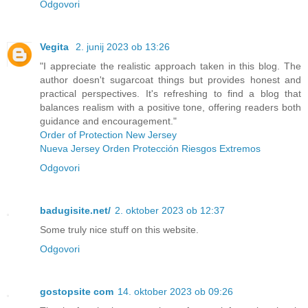
Odgovori
Vegita
2. junij 2023 ob 13:26
"I appreciate the realistic approach taken in this blog. The
author doesn't sugarcoat things but provides honest and
practical perspectives. It's refreshing to find a blog that
balances realism with a positive tone, offering readers both
guidance and encouragement."
Order of Protection New Jersey
Nueva Jersey Orden Protección Riesgos Extremos
Odgovori
badugisite.net/
2. oktober 2023 ob 12:37
Some truly nice stuff on this website.
Odgovori
gostopsite com
14. oktober 2023 ob 09:26