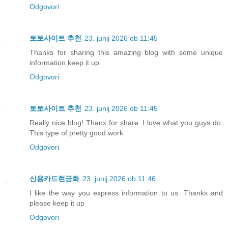
Odgovori
토토사이트 추천
23. junij 2026 ob 11:45
Thanks for sharing this amazing blog with some unique
information keep it up
Odgovori
토토사이트 추천
23. junij 2026 ob 11:45
Really nice blog! Thanx for share. I love what you guys do.
This type of pretty good work
Odgovori
신용카드현금화
23. junij 2026 ob 11:46
I like the way you express information to us. Thanks and
please keep it up
Odgovori