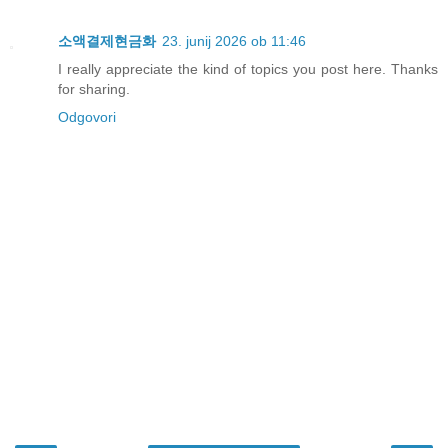
소액결제현금화
23. junij 2026 ob 11:46
I really appreciate the kind of topics you post here. Thanks
for sharing.
Odgovori