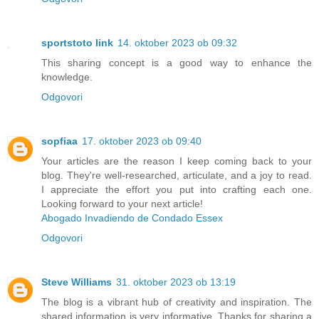
sportstoto link
14. oktober 2023 ob 09:32
This sharing concept is a good way to enhance the
knowledge.
Odgovori
sopfiaa
17. oktober 2023 ob 09:40
Your articles are the reason I keep coming back to your
blog. They're well-researched, articulate, and a joy to read.
I appreciate the effort you put into crafting each one.
Looking forward to your next article!
Abogado Invadiendo de Condado Essex
Odgovori
Steve Williams
31. oktober 2023 ob 13:19
The blog is a vibrant hub of creativity and inspiration. The
shared information is very informative. Thanks for sharing a