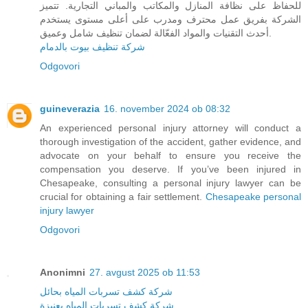
للحفاظ على نظافة المنازل والمكاتب والمباني التجارية. تتميز
الشركة بفريق عمل محترف ومدرب على أعلى مستوى يستخدم
أحدث التقنيات والمواد الفعّالة لضمان تنظيف شامل وعميق.
شركة تنظيف بيوت بالدمام
Odgovori
guineverazia
16. november 2024 ob 08:32
An experienced personal injury attorney will conduct a
thorough investigation of the accident, gather evidence, and
advocate on your behalf to ensure you receive the
compensation you deserve. If you’ve been injured in
Chesapeake, consulting a personal injury lawyer can be
crucial for obtaining a fair settlement.
Chesapeake personal
injury lawyer
Odgovori
Anonimni
27. avgust 2025 ob 11:53
شركة كشف تسربات المياه بحائل
شركة كشف تسربات المياه بعنيزة