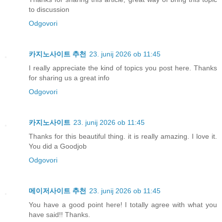
to discussion
Odgovori
카지노사이트 추천
23. junij 2026 ob 11:45
I really appreciate the kind of topics you post here. Thanks
for sharing us a great info
Odgovori
카지노사이트
23. junij 2026 ob 11:45
Thanks for this beautiful thing. it is really amazing. I love it.
You did a Goodjob
Odgovori
메이저사이트 추천
23. junij 2026 ob 11:45
You have a good point here! I totally agree with what you
have said!! Thanks.