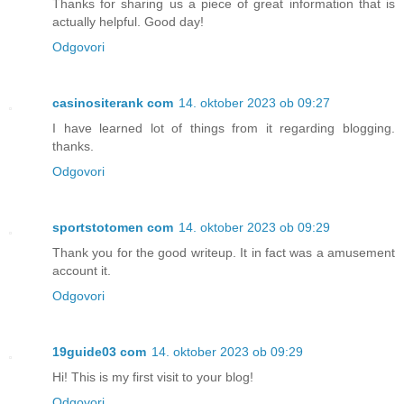
Thanks for sharing us a piece of great information that is
actually helpful. Good day!
Odgovori
casinositerank com
14. oktober 2023 ob 09:27
I have learned lot of things from it regarding blogging.
thanks.
Odgovori
sportstotomen com
14. oktober 2023 ob 09:29
Thank you for the good writeup. It in fact was a amusement
account it.
Odgovori
19guide03 com
14. oktober 2023 ob 09:29
Hi! This is my first visit to your blog!
Odgovori