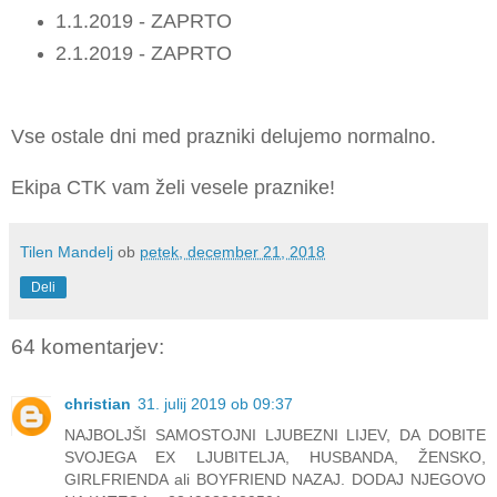
1.1.2019 - ZAPRTO
2.1.2019 - ZAPRTO
Vse ostale dni med prazniki delujemo normalno.
Ekipa CTK vam želi vesele praznike!
Tilen Mandelj
ob
petek, december 21, 2018
Deli
64 komentarjev:
christian
31. julij 2019 ob 09:37
NAJBOLJŠI SAMOSTOJNI LJUBEZNI LIJEV, DA DOBITE
SVOJEGA EX LJUBITELJA, HUSBANDA, ŽENSKO,
GIRLFRIENDA ali BOYFRIEND NAZAJ. DODAJ NJEGOVO