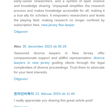
early-career researchers, and a symbol of open science
and knowledge sharing. Unpaywall simplifies the research
process and makes knowledge accessible for all, making it
a true ally for scholars. It empowers researchers and levels
the playing field, making research no longer confined by
subscription fees.
new jersey flsa lawyer
Odgovori
Alex
30. december 2023 ob 06:28
Seasoned divorce lawyers in New Jersey offer
compassionate support and skillful representation,
divorce
lawyers in new jersey
guiding clients through the legal
complexities of divorce proceedings. Trust them to advocate
for your best interests.
Odgovori
온라인바둑이
21. februar 2024 ob 11:44
I really appreciate you sharing this great article post!
Odgovori