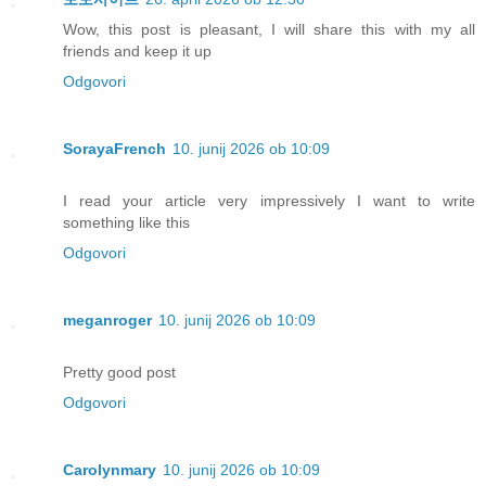
Wow, this post is pleasant, I will share this with my all
friends and keep it up
Odgovori
SorayaFrench
10. junij 2026 ob 10:09
I read your article very impressively I want to write
something like this
Odgovori
meganroger
10. junij 2026 ob 10:09
Pretty good post
Odgovori
Carolynmary
10. junij 2026 ob 10:09