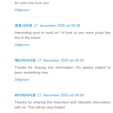
for next one from you
Odgovori
토토사이트
17. december 2025 ob 09:38
Interesting post to read on! I'd love to see more posts like
this in the future
Odgovori
메이저사이트
17. december 2025 ob 09:38
Thanks for sharing this information. It's always helpful to
learn something new
Odgovori
바카라사이트
17. december 2025 ob 09:38
Thanks for sharing this Important and Valuable information
with us. This will be very helpful