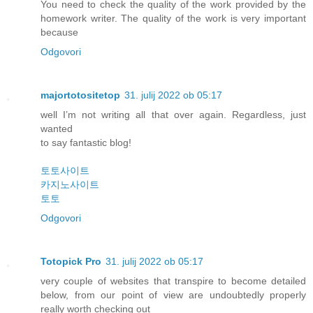
You need to check the quality of the work provided by the
homework writer. The quality of the work is very important
because
Odgovori
majortotositetop
31. julij 2022 ob 05:17
well I’m not writing all that over again. Regardless, just
wanted
to say fantastic blog!
토토사이트
카지노사이트
토토
Odgovori
Totopick Pro
31. julij 2022 ob 05:17
very couple of websites that transpire to become detailed
below, from our point of view are undoubtedly properly
really worth checking out