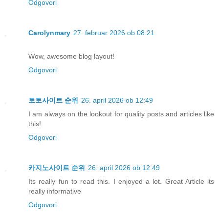
Odgovori
Carolynmary
27. februar 2026 ob 08:21
Wow, awesome blog layout!
Odgovori
토토사이트 순위
26. april 2026 ob 12:49
I am always on the lookout for quality posts and articles like
this!
Odgovori
카지노사이트 순위
26. april 2026 ob 12:49
Its really fun to read this. I enjoyed a lot. Great Article its
really informative
Odgovori