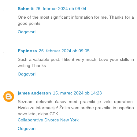
Schmitt
26. februar 2024 ob 09:04
One of the most significant information for me. Thanks for a
good points
Odgovori
Espinoza
26. februar 2024 ob 09:05
Such a valuable post. I like it very much, Love your skills in
writing Thanks
Odgovori
james anderson
15. marec 2024 ob 14:23
Seznam delovnih časov med prazniki je zelo uporaben.
Hvala za informacije! Želim vam srečne praznike in uspešno
novo leto, ekipa CTK
Collaborative Divorce New York
Odgovori