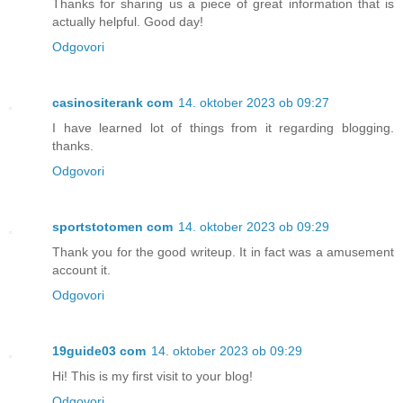
Thanks for sharing us a piece of great information that is
actually helpful. Good day!
Odgovori
casinositerank com
14. oktober 2023 ob 09:27
I have learned lot of things from it regarding blogging.
thanks.
Odgovori
sportstotomen com
14. oktober 2023 ob 09:29
Thank you for the good writeup. It in fact was a amusement
account it.
Odgovori
19guide03 com
14. oktober 2023 ob 09:29
Hi! This is my first visit to your blog!
Odgovori