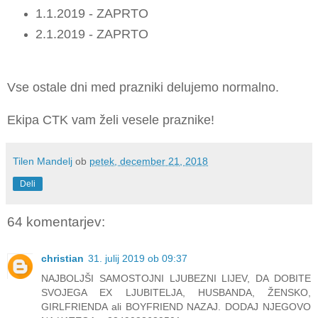
1.1.2019 - ZAPRTO
2.1.2019 - ZAPRTO
Vse ostale dni med prazniki delujemo normalno.
Ekipa CTK vam želi vesele praznike!
Tilen Mandelj
ob
petek, december 21, 2018
Deli
64 komentarjev:
christian
31. julij 2019 ob 09:37
NAJBOLJŠI SAMOSTOJNI LJUBEZNI LIJEV, DA DOBITE
SVOJEGA EX LJUBITELJA, HUSBANDA, ŽENSKO,
GIRLFRIENDA ali BOYFRIEND NAZAJ. DODAJ NJEGOVO