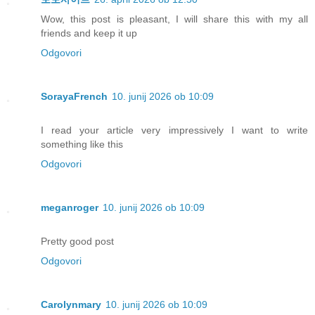
Wow, this post is pleasant, I will share this with my all
friends and keep it up
Odgovori
SorayaFrench
10. junij 2026 ob 10:09
I read your article very impressively I want to write
something like this
Odgovori
meganroger
10. junij 2026 ob 10:09
Pretty good post
Odgovori
Carolynmary
10. junij 2026 ob 10:09