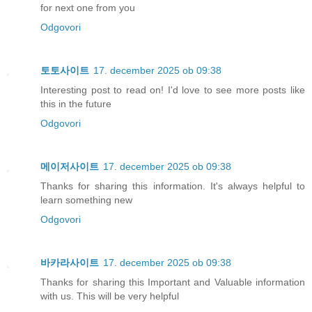
for next one from you
Odgovori
토토사이트
17. december 2025 ob 09:38
Interesting post to read on! I'd love to see more posts like
this in the future
Odgovori
메이저사이트
17. december 2025 ob 09:38
Thanks for sharing this information. It's always helpful to
learn something new
Odgovori
바카라사이트
17. december 2025 ob 09:38
Thanks for sharing this Important and Valuable information
with us. This will be very helpful