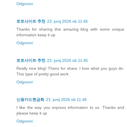
Odgovori
토토사이트 추천
23. junij 2026 ob 11:45
Thanks for sharing this amazing blog with some unique
information keep it up
Odgovori
토토사이트 추천
23. junij 2026 ob 11:45
Really nice blog! Thanx for share. I love what you guys do.
This type of pretty good work
Odgovori
신용카드현금화
23. junij 2026 ob 11:46
I like the way you express information to us. Thanks and
please keep it up
Odgovori