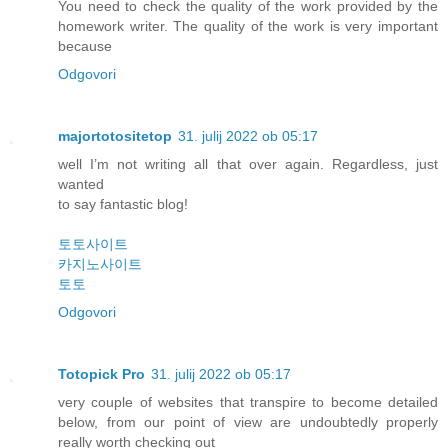
You need to check the quality of the work provided by the
homework writer. The quality of the work is very important
because
Odgovori
majortotositetop
31. julij 2022 ob 05:17
well I’m not writing all that over again. Regardless, just
wanted
to say fantastic blog!
토토사이트
카지노사이트
토토
Odgovori
Totopick Pro
31. julij 2022 ob 05:17
very couple of websites that transpire to become detailed
below, from our point of view are undoubtedly properly
really worth checking out