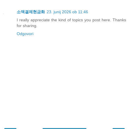
소액결제현금화
23. junij 2026 ob 11:46
I really appreciate the kind of topics you post here. Thanks
for sharing.
Odgovori