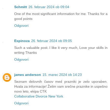
Schmitt
26. februar 2024 ob 09:04
One of the most significant information for me. Thanks for a
good points
Odgovori
Espinoza
26. februar 2024 ob 09:05
Such a valuable post. I like it very much, Love your skills in
writing Thanks
Odgovori
james anderson
15. marec 2024 ob 14:23
Seznam delovnih časov med prazniki je zelo uporaben.
Hvala za informacije! Želim vam srečne praznike in uspešno
novo leto, ekipa CTK
Collaborative Divorce New York
Odgovori