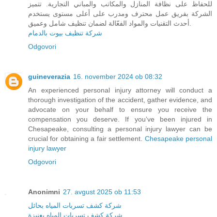
للحفاظ على نظافة المنازل والمكاتب والمباني التجارية. تتميز
الشركة بفريق عمل محترف ومدرب على أعلى مستوى يستخدم
أحدث التقنيات والمواد الفعّالة لضمان تنظيف شامل وعميق.
شركة تنظيف بيوت بالدمام
Odgovori
guineverazia
16. november 2024 ob 08:32
An experienced personal injury attorney will conduct a
thorough investigation of the accident, gather evidence, and
advocate on your behalf to ensure you receive the
compensation you deserve. If you’ve been injured in
Chesapeake, consulting a personal injury lawyer can be
crucial for obtaining a fair settlement.
Chesapeake personal
injury lawyer
Odgovori
Anonimni
27. avgust 2025 ob 11:53
شركة كشف تسربات المياه بحائل
شركة كشف تسربات المياه بعنيزة