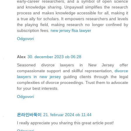
early-career researchers, and a symbol of open science
and knowledge sharing. Unpaywall simplifies the research
process and makes knowledge accessible for all, making it
a true ally for scholars. It empowers researchers and levels
the playing field, making research no longer confined by
subscription fees.
new jersey flsa lawyer
Odgovori
Alex
30. december 2023 ob 06:28
Seasoned divorce lawyers in New Jersey offer
compassionate support and skillful representation,
divorce
lawyers in new jersey
guiding clients through the legal
complexities of divorce proceedings. Trust them to advocate
for your best interests.
Odgovori
온라인바둑이
21. februar 2024 ob 11:44
I really appreciate you sharing this great article post!
Odgovori