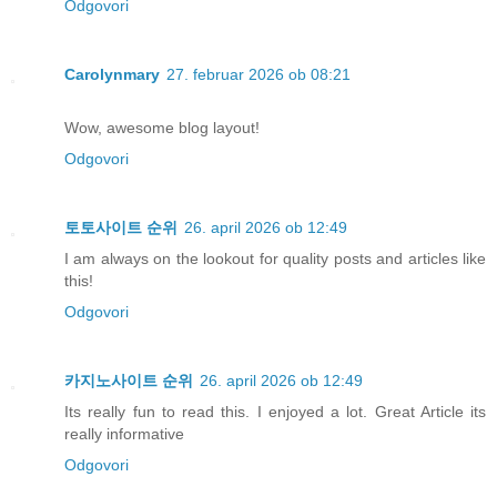
Odgovori
Carolynmary
27. februar 2026 ob 08:21
Wow, awesome blog layout!
Odgovori
토토사이트 순위
26. april 2026 ob 12:49
I am always on the lookout for quality posts and articles like
this!
Odgovori
카지노사이트 순위
26. april 2026 ob 12:49
Its really fun to read this. I enjoyed a lot. Great Article its
really informative
Odgovori