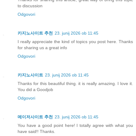
to discussion
Odgovori
카지노사이트 추천
23. junij 2026 ob 11:45
I really appreciate the kind of topics you post here. Thanks
for sharing us a great info
Odgovori
카지노사이트
23. junij 2026 ob 11:45
Thanks for this beautiful thing. it is really amazing. I love it.
You did a Goodjob
Odgovori
메이저사이트 추천
23. junij 2026 ob 11:45
You have a good point here! I totally agree with what you
have said!! Thanks.