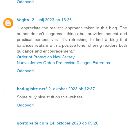
Odgovori
Vegita
2. junij 2023 ob 13:26
"I appreciate the realistic approach taken in this blog. The
author doesn't sugarcoat things but provides honest and
practical perspectives. It's refreshing to find a blog that
balances realism with a positive tone, offering readers both
guidance and encouragement."
Order of Protection New Jersey
Nueva Jersey Orden Protección Riesgos Extremos
Odgovori
badugisite.net/
2. oktober 2023 ob 12:37
Some truly nice stuff on this website.
Odgovori
gostopsite com
14. oktober 2023 ob 09:26