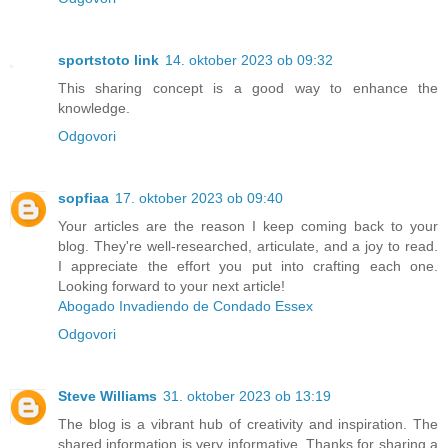
sportstoto link
14. oktober 2023 ob 09:32
This sharing concept is a good way to enhance the
knowledge.
Odgovori
sopfiaa
17. oktober 2023 ob 09:40
Your articles are the reason I keep coming back to your
blog. They're well-researched, articulate, and a joy to read.
I appreciate the effort you put into crafting each one.
Looking forward to your next article!
Abogado Invadiendo de Condado Essex
Odgovori
Steve Williams
31. oktober 2023 ob 13:19
The blog is a vibrant hub of creativity and inspiration. The
shared information is very informative. Thanks for sharing a