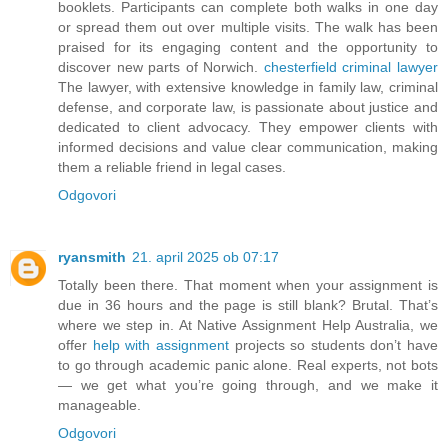
booklets. Participants can complete both walks in one day
or spread them out over multiple visits. The walk has been
praised for its engaging content and the opportunity to
discover new parts of Norwich.
chesterfield criminal lawyer
The lawyer, with extensive knowledge in family law, criminal
defense, and corporate law, is passionate about justice and
dedicated to client advocacy. They empower clients with
informed decisions and value clear communication, making
them a reliable friend in legal cases.
Odgovori
ryansmith
21. april 2025 ob 07:17
Totally been there. That moment when your assignment is
due in 36 hours and the page is still blank? Brutal. That’s
where we step in. At Native Assignment Help Australia, we
offer
help with assignment
projects so students don’t have
to go through academic panic alone. Real experts, not bots
— we get what you’re going through, and we make it
manageable.
Odgovori