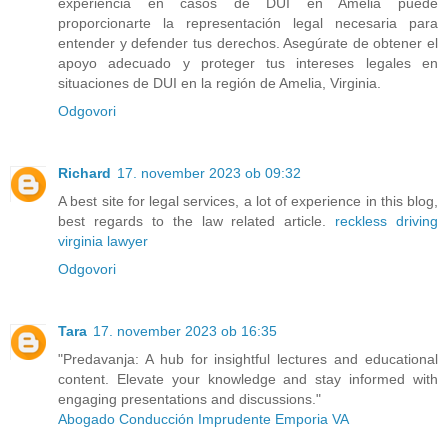
experiencia en casos de DUI en Amelia puede
proporcionarte la representación legal necesaria para
entender y defender tus derechos. Asegúrate de obtener el
apoyo adecuado y proteger tus intereses legales en
situaciones de DUI en la región de Amelia, Virginia.
Odgovori
Richard
17. november 2023 ob 09:32
A best site for legal services, a lot of experience in this blog,
best regards to the law related article.
reckless driving
virginia lawyer
Odgovori
Tara
17. november 2023 ob 16:35
"Predavanja: A hub for insightful lectures and educational
content. Elevate your knowledge and stay informed with
engaging presentations and discussions."
Abogado Conducción Imprudente Emporia VA