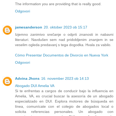
The information you are providing that is really good.
Odgovori
jamesanderson
20. oktober 2023 ob 15:17
Izjemno zanimivo srečanje o odprti znanosti in nabavni
literaturi. Navdušen sem nad pridobljenim znanjem in se
veselim ogleda predavanj s tega dogodka. Hvala za vabilo.
Cómo Presentar Documentos de Divorcio en Nueva York
Odgovori
Advina Jhons
16. november 2023 ob 14:13
Abogado DUI Amelia VA
Si te enfrentas a cargos de conducir bajo la influencia en
Amelia, VA, es crucial buscar la asesoría de un abogado
especializado en DUI. Explora motores de búsqueda en
línea, comunícate con el colegio de abogados local o
solicita referencias personales. Un abogado con