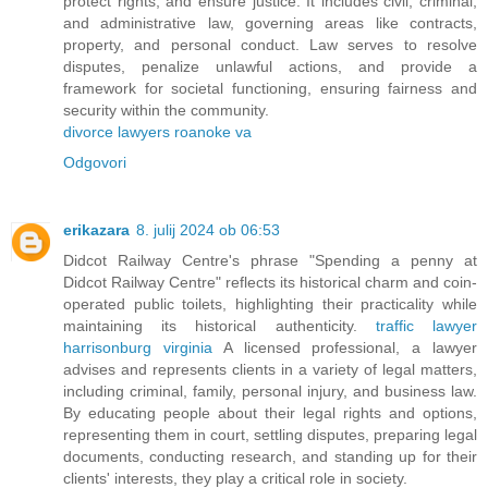
protect rights, and ensure justice. It includes civil, criminal,
and administrative law, governing areas like contracts,
property, and personal conduct. Law serves to resolve
disputes, penalize unlawful actions, and provide a
framework for societal functioning, ensuring fairness and
security within the community.
divorce lawyers roanoke va
Odgovori
erikazara
8. julij 2024 ob 06:53
Didcot Railway Centre's phrase "Spending a penny at
Didcot Railway Centre" reflects its historical charm and coin-
operated public toilets, highlighting their practicality while
maintaining its historical authenticity.
traffic lawyer
harrisonburg virginia
A licensed professional, a lawyer
advises and represents clients in a variety of legal matters,
including criminal, family, personal injury, and business law.
By educating people about their legal rights and options,
representing them in court, settling disputes, preparing legal
documents, conducting research, and standing up for their
clients' interests, they play a critical role in society.