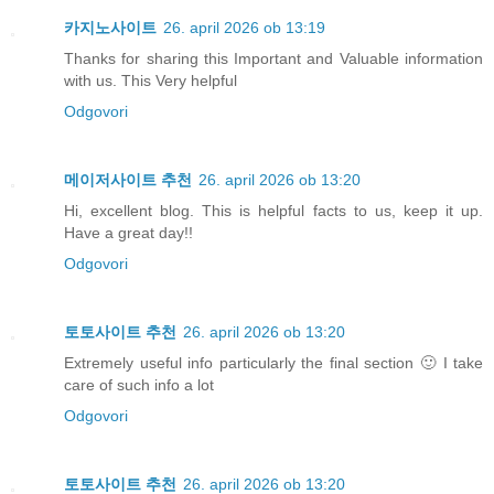
카지노사이트
26. april 2026 ob 13:19
Thanks for sharing this Important and Valuable information
with us. This Very helpful
Odgovori
메이저사이트 추천
26. april 2026 ob 13:20
Hi, excellent blog. This is helpful facts to us, keep it up.
Have a great day!!
Odgovori
토토사이트 추천
26. april 2026 ob 13:20
Extremely useful info particularly the final section 🙂 I take
care of such info a lot
Odgovori
토토사이트 추천
26. april 2026 ob 13:20