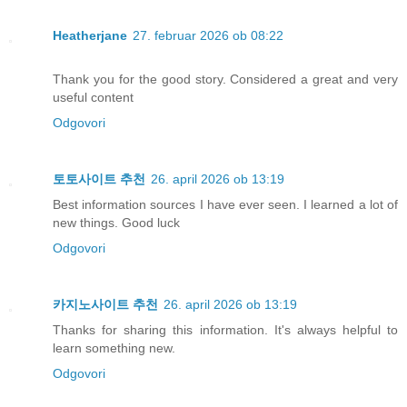
Heatherjane
27. februar 2026 ob 08:22
Thank you for the good story. Considered a great and very
useful content
Odgovori
토토사이트 추천
26. april 2026 ob 13:19
Best information sources I have ever seen. I learned a lot of
new things. Good luck
Odgovori
카지노사이트 추천
26. april 2026 ob 13:19
Thanks for sharing this information. It's always helpful to
learn something new.
Odgovori