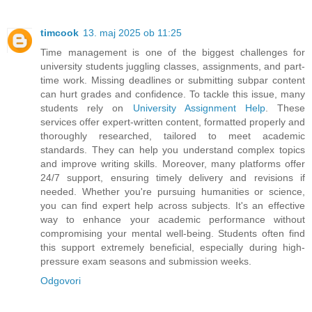
timcook
13. maj 2025 ob 11:25
Time management is one of the biggest challenges for
university students juggling classes, assignments, and part-
time work. Missing deadlines or submitting subpar content
can hurt grades and confidence. To tackle this issue, many
students rely on
University Assignment Help
. These
services offer expert-written content, formatted properly and
thoroughly researched, tailored to meet academic
standards. They can help you understand complex topics
and improve writing skills. Moreover, many platforms offer
24/7 support, ensuring timely delivery and revisions if
needed. Whether you're pursuing humanities or science,
you can find expert help across subjects. It's an effective
way to enhance your academic performance without
compromising your mental well-being. Students often find
this support extremely beneficial, especially during high-
pressure exam seasons and submission weeks.
Odgovori