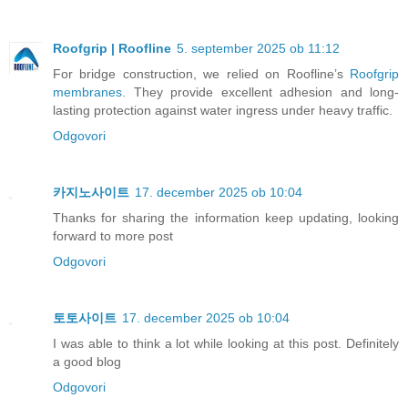
Roofgrip | Roofline
5. september 2025 ob 11:12
For bridge construction, we relied on Roofline’s
Roofgrip
membranes
. They provide excellent adhesion and long-
lasting protection against water ingress under heavy traffic.
Odgovori
카지노사이트
17. december 2025 ob 10:04
Thanks for sharing the information keep updating, looking
forward to more post
Odgovori
토토사이트
17. december 2025 ob 10:04
I was able to think a lot while looking at this post. Definitely
a good blog
Odgovori