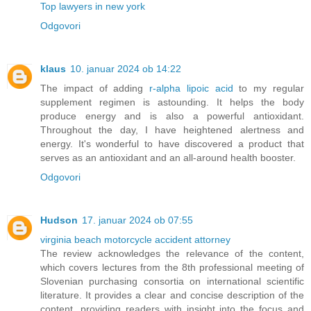
Top lawyers in new york
Odgovori
klaus
10. januar 2024 ob 14:22
The impact of adding
r-alpha lipoic acid
to my regular
supplement regimen is astounding. It helps the body
produce energy and is also a powerful antioxidant.
Throughout the day, I have heightened alertness and
energy. It's wonderful to have discovered a product that
serves as an antioxidant and an all-around health booster.
Odgovori
Hudson
17. januar 2024 ob 07:55
virginia beach motorcycle accident attorney
The review acknowledges the relevance of the content,
which covers lectures from the 8th professional meeting of
Slovenian purchasing consortia on international scientific
literature. It provides a clear and concise description of the
content, providing readers with insight into the focus and