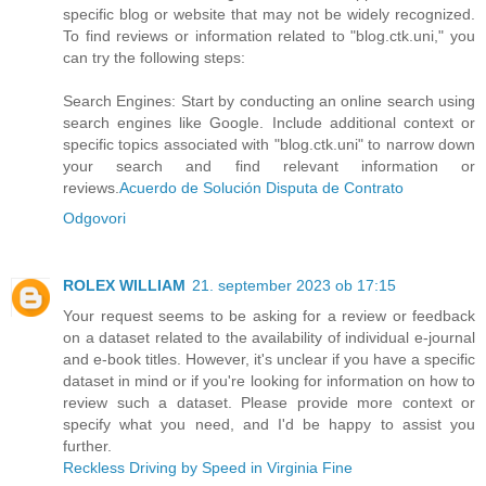
specific blog or website that may not be widely recognized.
To find reviews or information related to "blog.ctk.uni," you
can try the following steps:
Search Engines: Start by conducting an online search using
search engines like Google. Include additional context or
specific topics associated with "blog.ctk.uni" to narrow down
your search and find relevant information or
reviews.
Acuerdo de Solución Disputa de Contrato
Odgovori
ROLEX WILLIAM
21. september 2023 ob 17:15
Your request seems to be asking for a review or feedback
on a dataset related to the availability of individual e-journal
and e-book titles. However, it's unclear if you have a specific
dataset in mind or if you're looking for information on how to
review such a dataset. Please provide more context or
specify what you need, and I'd be happy to assist you
further.
Reckless Driving by Speed in Virginia Fine