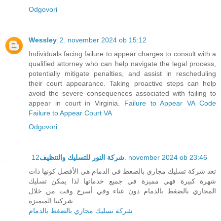
Odgovori
Wessley
2. november 2024 ob 15:12
Individuals facing failure to appear charges to consult with a
qualified attorney who can help navigate the legal process,
potentially mitigate penalties, and assist in rescheduling
their court appearance. Taking proactive steps can help
avoid the severe consequences associated with failing to
appear in court in Virginia.
Failure to Appear VA Code
Failure to Appear Court VA
Odgovori
شركة النور للتسليك والتنظيف
12. november 2024 ob 23:46
تعد شركة تسليك مجاري بالضغط في الدمام هي الأفضل كونها ذات
شهرة كبيرة فهي مميزة في جميع خدماتها لذا يمكن تسليك
المجاري بالضغط بالدمام دون عناء وفي أسرع وقت من خلال
شركتنا المتميزة.
شركة تسليك مجاري بالضغط بالدمام