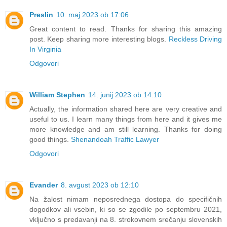
Preslin
10. maj 2023 ob 17:06
Great content to read. Thanks for sharing this amazing
post. Keep sharing more interesting blogs.
Reckless Driving
In Virginia
Odgovori
William Stephen
14. junij 2023 ob 14:10
Actually, the information shared here are very creative and
useful to us. I learn many things from here and it gives me
more knowledge and am still learning. Thanks for doing
good things.
Shenandoah Traffic Lawyer
Odgovori
Evander
8. avgust 2023 ob 12:10
Na žalost nimam neposrednega dostopa do specifičnih
dogodkov ali vsebin, ki so se zgodile po septembru 2021,
vključno s predavanji na 8. strokovnem srečanju slovenskih