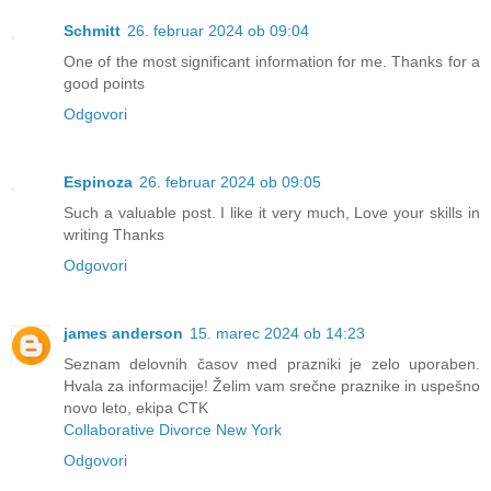
Schmitt
26. februar 2024 ob 09:04
One of the most significant information for me. Thanks for a
good points
Odgovori
Espinoza
26. februar 2024 ob 09:05
Such a valuable post. I like it very much, Love your skills in
writing Thanks
Odgovori
james anderson
15. marec 2024 ob 14:23
Seznam delovnih časov med prazniki je zelo uporaben.
Hvala za informacije! Želim vam srečne praznike in uspešno
novo leto, ekipa CTK
Collaborative Divorce New York
Odgovori