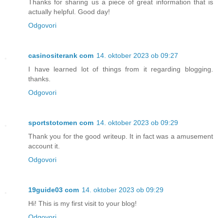
Thanks for sharing us a piece of great information that is
actually helpful. Good day!
Odgovori
casinositerank com
14. oktober 2023 ob 09:27
I have learned lot of things from it regarding blogging.
thanks.
Odgovori
sportstotomen com
14. oktober 2023 ob 09:29
Thank you for the good writeup. It in fact was a amusement
account it.
Odgovori
19guide03 com
14. oktober 2023 ob 09:29
Hi! This is my first visit to your blog!
Odgovori