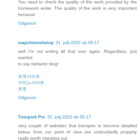
You need to check the quality of the work provided by the
homework writer. The quality of the work is very important
because
Odgovori
majortotositetop
31. julij 2022 ob 05:17
well I’m not writing all that over again. Regardless, just
wanted
to say fantastic blog!
토토사이트
카지노사이트
토토
Odgovori
Totopick Pro
31. julij 2022 ob 05:17
very couple of websites that transpire to become detailed
below, from our point of view are undoubtedly properly
really worth checking out