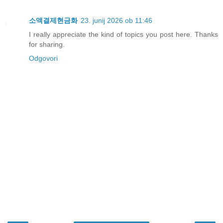
소액결제현금화
23. junij 2026 ob 11:46
I really appreciate the kind of topics you post here. Thanks
for sharing.
Odgovori