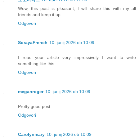
Wow, this post is pleasant, I will share this with my all
friends and keep it up
Odgovori
SorayaFrench
10. junij 2026 ob 10:09
I read your article very impressively I want to write
something like this
Odgovori
meganroger
10. junij 2026 ob 10:09
Pretty good post
Odgovori
Carolynmary
10. junij 2026 ob 10:09