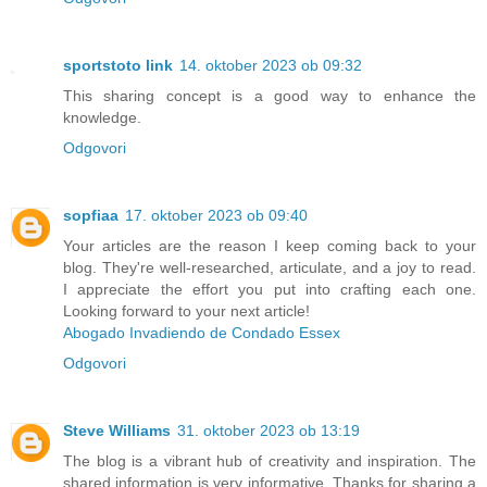
sportstoto link
14. oktober 2023 ob 09:32
This sharing concept is a good way to enhance the
knowledge.
Odgovori
sopfiaa
17. oktober 2023 ob 09:40
Your articles are the reason I keep coming back to your
blog. They're well-researched, articulate, and a joy to read.
I appreciate the effort you put into crafting each one.
Looking forward to your next article!
Abogado Invadiendo de Condado Essex
Odgovori
Steve Williams
31. oktober 2023 ob 13:19
The blog is a vibrant hub of creativity and inspiration. The
shared information is very informative. Thanks for sharing a