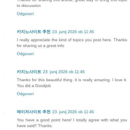
to discussion
Odgovori
카지노사이트 추천
23. junij 2026 ob 11:45
I really appreciate the kind of topics you post here. Thanks
for sharing us a great info
Odgovori
카지노사이트
23. junij 2026 ob 11:45
Thanks for this beautiful thing. it is really amazing. I love it.
You did a Goodjob
Odgovori
메이저사이트 추천
23. junij 2026 ob 11:45
You have a good point here! I totally agree with what you
have said!! Thanks.