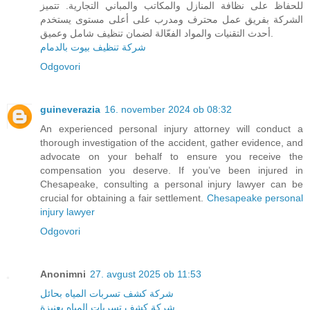
للحفاظ على نظافة المنازل والمكاتب والمباني التجارية. تتميز
الشركة بفريق عمل محترف ومدرب على أعلى مستوى يستخدم
أحدث التقنيات والمواد الفعّالة لضمان تنظيف شامل وعميق.
شركة تنظيف بيوت بالدمام
Odgovori
guineverazia
16. november 2024 ob 08:32
An experienced personal injury attorney will conduct a
thorough investigation of the accident, gather evidence, and
advocate on your behalf to ensure you receive the
compensation you deserve. If you’ve been injured in
Chesapeake, consulting a personal injury lawyer can be
crucial for obtaining a fair settlement.
Chesapeake personal
injury lawyer
Odgovori
Anonimni
27. avgust 2025 ob 11:53
شركة كشف تسربات المياه بحائل
شركة كشف تسربات المياه بعنيزة