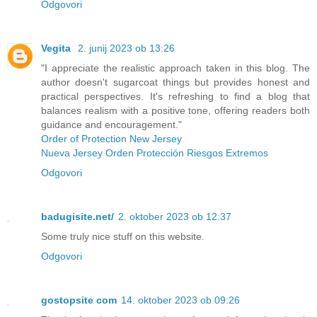
Odgovori
Vegita
2. junij 2023 ob 13:26
"I appreciate the realistic approach taken in this blog. The
author doesn't sugarcoat things but provides honest and
practical perspectives. It's refreshing to find a blog that
balances realism with a positive tone, offering readers both
guidance and encouragement."
Order of Protection New Jersey
Nueva Jersey Orden Protección Riesgos Extremos
Odgovori
badugisite.net/
2. oktober 2023 ob 12:37
Some truly nice stuff on this website.
Odgovori
gostopsite com
14. oktober 2023 ob 09:26