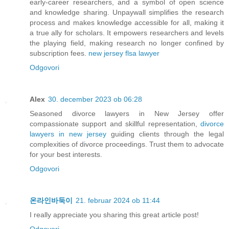
early-career researchers, and a symbol of open science
and knowledge sharing. Unpaywall simplifies the research
process and makes knowledge accessible for all, making it
a true ally for scholars. It empowers researchers and levels
the playing field, making research no longer confined by
subscription fees.
new jersey flsa lawyer
Odgovori
Alex
30. december 2023 ob 06:28
Seasoned divorce lawyers in New Jersey offer
compassionate support and skillful representation,
divorce
lawyers in new jersey
guiding clients through the legal
complexities of divorce proceedings. Trust them to advocate
for your best interests.
Odgovori
온라인바둑이
21. februar 2024 ob 11:44
I really appreciate you sharing this great article post!
Odgovori