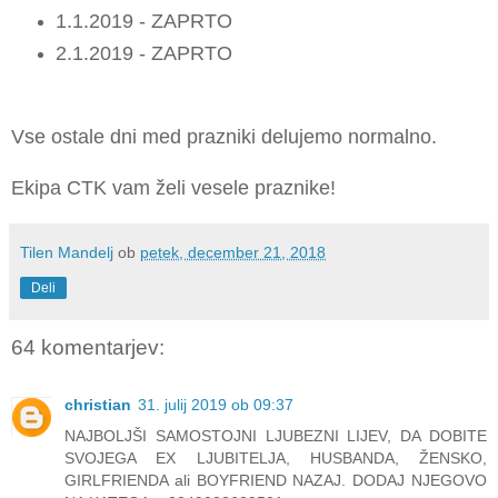
1.1.2019 - ZAPRTO
2.1.2019 - ZAPRTO
Vse ostale dni med prazniki delujemo normalno.
Ekipa CTK vam želi vesele praznike!
Tilen Mandelj
ob
petek, december 21, 2018
Deli
64 komentarjev:
christian
31. julij 2019 ob 09:37
NAJBOLJŠI SAMOSTOJNI LJUBEZNI LIJEV, DA DOBITE
SVOJEGA EX LJUBITELJA, HUSBANDA, ŽENSKO,
GIRLFRIENDA ali BOYFRIEND NAZAJ. DODAJ NJEGOVO