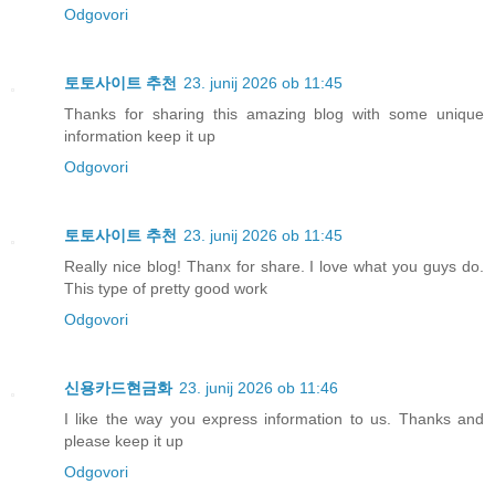
Odgovori
토토사이트 추천
23. junij 2026 ob 11:45
Thanks for sharing this amazing blog with some unique
information keep it up
Odgovori
토토사이트 추천
23. junij 2026 ob 11:45
Really nice blog! Thanx for share. I love what you guys do.
This type of pretty good work
Odgovori
신용카드현금화
23. junij 2026 ob 11:46
I like the way you express information to us. Thanks and
please keep it up
Odgovori