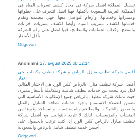
تسليك المملكة افضل شركة في مجال كشف تسربات المياه في
المملكة العربية السعودية بأكملها، فهيا اتصل لتتعرف على خطواتها
ومميزاتها وخدماتها، وأرقام التواصل معها، فهي معتمدة وتقدم
خدماتها لكشف تسريب المياه وأيضا لكشف تسربات خزانات
واسطح، وكذلك الحمامات والمطابخ، فهيا اتصل على رقم الشركة
بأقل الأسعار.
Odgovori
Anonimni
27. avgust 2025 ob 12:14
أفضل شركة تنظيف منازل بالرياض
و
شركة تنظيف مكيفات بحي
نمار
أفضل شركة تنظيف منازل بالرياض كلين الورد هي الاختيار المثالي
لكل فرد يبحث عن خدمات تنظيف شاملة ومتكاملة بأسعار مميزة،
حيث تمتلك شركة تنظيف بالرياض جميع الإمكانيات الأساسية التي
تضمن للعملاء الاستمتاع بأجود خدمات نظافة المنازل والفلل
والقصور والشركات والمطاعم والمستشفيات والمساجد وغيرها من
المنشآت والمؤسسات، لذلك لا تتردد بالتواصل مع أفضل شركة
تنظيف منازل بالرياض كلين الورد إذا كنت ترغب بالحصول على
أحسن خدمة تنظيف شامل بالرياض والسعودية.
Odgovori