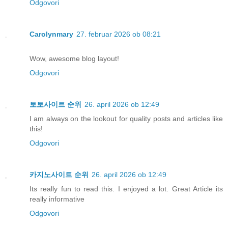
Odgovori
Carolynmary
27. februar 2026 ob 08:21
Wow, awesome blog layout!
Odgovori
토토사이트 순위
26. april 2026 ob 12:49
I am always on the lookout for quality posts and articles like
this!
Odgovori
카지노사이트 순위
26. april 2026 ob 12:49
Its really fun to read this. I enjoyed a lot. Great Article its
really informative
Odgovori