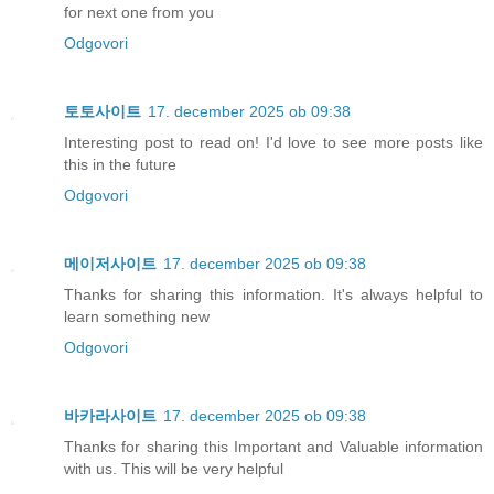
for next one from you
Odgovori
토토사이트
17. december 2025 ob 09:38
Interesting post to read on! I'd love to see more posts like
this in the future
Odgovori
메이저사이트
17. december 2025 ob 09:38
Thanks for sharing this information. It's always helpful to
learn something new
Odgovori
바카라사이트
17. december 2025 ob 09:38
Thanks for sharing this Important and Valuable information
with us. This will be very helpful