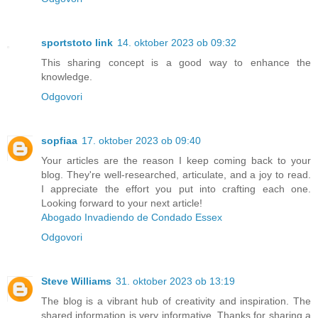
sportstoto link
14. oktober 2023 ob 09:32
This sharing concept is a good way to enhance the
knowledge.
Odgovori
sopfiaa
17. oktober 2023 ob 09:40
Your articles are the reason I keep coming back to your
blog. They're well-researched, articulate, and a joy to read.
I appreciate the effort you put into crafting each one.
Looking forward to your next article!
Abogado Invadiendo de Condado Essex
Odgovori
Steve Williams
31. oktober 2023 ob 13:19
The blog is a vibrant hub of creativity and inspiration. The
shared information is very informative. Thanks for sharing a