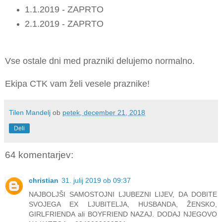
1.1.2019 - ZAPRTO
2.1.2019 - ZAPRTO
Vse ostale dni med prazniki delujemo normalno.
Ekipa CTK vam želi vesele praznike!
Tilen Mandelj
ob
petek, december 21, 2018
Deli
64 komentarjev:
christian
31. julij 2019 ob 09:37
NAJBOLJŠI SAMOSTOJNI LJUBEZNI LIJEV, DA DOBITE
SVOJEGA EX LJUBITELJA, HUSBANDA, ŽENSKO,
GIRLFRIENDA ali BOYFRIEND NAZAJ. DODAJ NJEGOVO