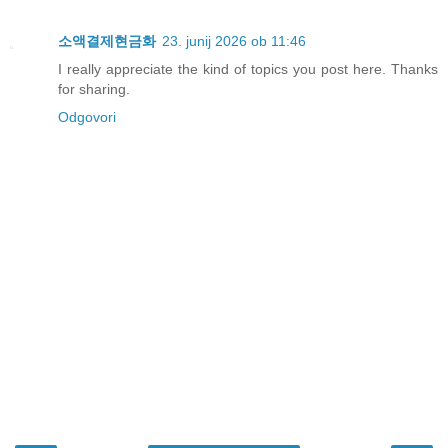
소액결제현금화
23. junij 2026 ob 11:46
I really appreciate the kind of topics you post here. Thanks
for sharing.
Odgovori