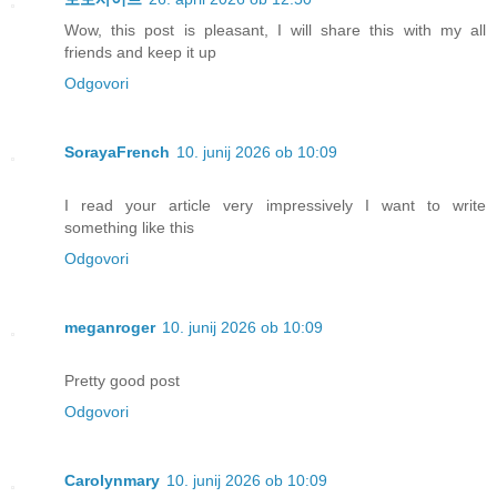
Wow, this post is pleasant, I will share this with my all
friends and keep it up
Odgovori
SorayaFrench
10. junij 2026 ob 10:09
I read your article very impressively I want to write
something like this
Odgovori
meganroger
10. junij 2026 ob 10:09
Pretty good post
Odgovori
Carolynmary
10. junij 2026 ob 10:09