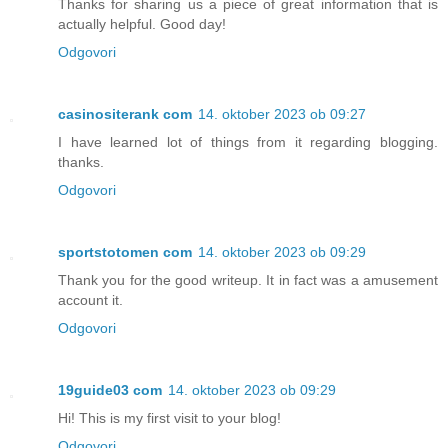
Thanks for sharing us a piece of great information that is
actually helpful. Good day!
Odgovori
casinositerank com
14. oktober 2023 ob 09:27
I have learned lot of things from it regarding blogging.
thanks.
Odgovori
sportstotomen com
14. oktober 2023 ob 09:29
Thank you for the good writeup. It in fact was a amusement
account it.
Odgovori
19guide03 com
14. oktober 2023 ob 09:29
Hi! This is my first visit to your blog!
Odgovori