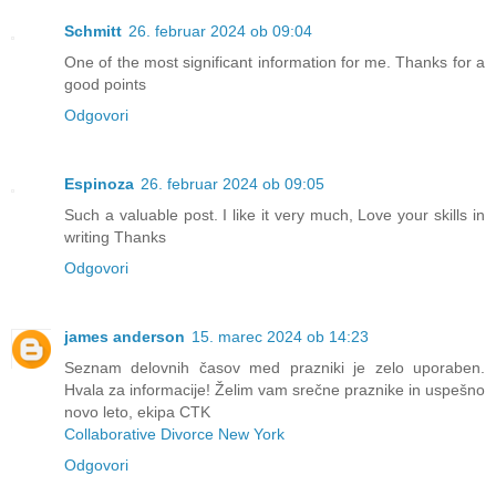
Schmitt
26. februar 2024 ob 09:04
One of the most significant information for me. Thanks for a
good points
Odgovori
Espinoza
26. februar 2024 ob 09:05
Such a valuable post. I like it very much, Love your skills in
writing Thanks
Odgovori
james anderson
15. marec 2024 ob 14:23
Seznam delovnih časov med prazniki je zelo uporaben.
Hvala za informacije! Želim vam srečne praznike in uspešno
novo leto, ekipa CTK
Collaborative Divorce New York
Odgovori