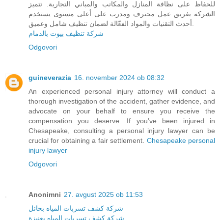
للحفاظ على نظافة المنازل والمكاتب والمباني التجارية. تتميز
الشركة بفريق عمل محترف ومدرب على أعلى مستوى يستخدم
أحدث التقنيات والمواد الفعّالة لضمان تنظيف شامل وعميق.
شركة تنظيف بيوت بالدمام
Odgovori
guineverazia
16. november 2024 ob 08:32
An experienced personal injury attorney will conduct a
thorough investigation of the accident, gather evidence, and
advocate on your behalf to ensure you receive the
compensation you deserve. If you’ve been injured in
Chesapeake, consulting a personal injury lawyer can be
crucial for obtaining a fair settlement.
Chesapeake personal
injury lawyer
Odgovori
Anonimni
27. avgust 2025 ob 11:53
شركة كشف تسربات المياه بحائل
شركة كشف تسربات المياه بعنيزة