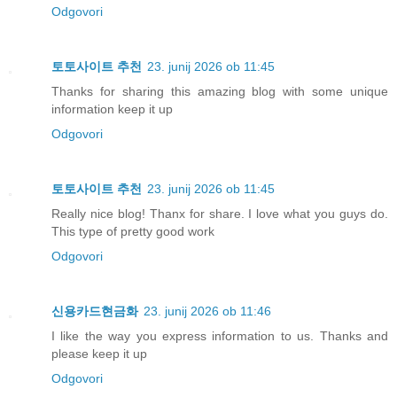
Odgovori
토토사이트 추천
23. junij 2026 ob 11:45
Thanks for sharing this amazing blog with some unique
information keep it up
Odgovori
토토사이트 추천
23. junij 2026 ob 11:45
Really nice blog! Thanx for share. I love what you guys do.
This type of pretty good work
Odgovori
신용카드현금화
23. junij 2026 ob 11:46
I like the way you express information to us. Thanks and
please keep it up
Odgovori