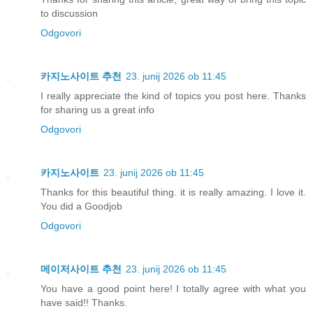
to discussion
Odgovori
카지노사이트 추천
23. junij 2026 ob 11:45
I really appreciate the kind of topics you post here. Thanks
for sharing us a great info
Odgovori
카지노사이트
23. junij 2026 ob 11:45
Thanks for this beautiful thing. it is really amazing. I love it.
You did a Goodjob
Odgovori
메이저사이트 추천
23. junij 2026 ob 11:45
You have a good point here! I totally agree with what you
have said!! Thanks.