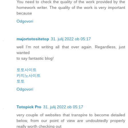
You need to check the quality of the work provided by the
homework writer. The quality of the work is very important
because
Odgovori
majortotositetop
31. julij 2022 ob 05:17
well I’m not writing all that over again. Regardless, just
wanted
to say fantastic blog!
토토사이트
카지노사이트
토토
Odgovori
Totopick Pro
31. julij 2022 ob 05:17
very couple of websites that transpire to become detailed
below, from our point of view are undoubtedly properly
really worth checking out