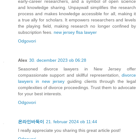
early-career researchers, and a symbol of open science
and knowledge sharing. Unpaywall simplifies the research
process and makes knowledge accessible for all, making it
a true ally for scholars. It empowers researchers and levels
the playing field, making research no longer confined by
subscription fees.
new jersey flsa lawyer
Odgovori
Alex
30. december 2023 ob 06:28
Seasoned divorce lawyers in New Jersey offer
compassionate support and skillful representation,
divorce
lawyers in new jersey
guiding clients through the legal
complexities of divorce proceedings. Trust them to advocate
for your best interests.
Odgovori
온라인바둑이
21. februar 2024 ob 11:44
I really appreciate you sharing this great article post!
Odgovori