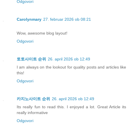
Odgovori
Carolynmary
27. februar 2026 ob 08:21
Wow, awesome blog layout!
Odgovori
토토사이트 순위
26. april 2026 ob 12:49
I am always on the lookout for quality posts and articles like
this!
Odgovori
카지노사이트 순위
26. april 2026 ob 12:49
Its really fun to read this. I enjoyed a lot. Great Article its
really informative
Odgovori