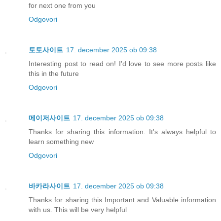
for next one from you
Odgovori
토토사이트
17. december 2025 ob 09:38
Interesting post to read on! I'd love to see more posts like
this in the future
Odgovori
메이저사이트
17. december 2025 ob 09:38
Thanks for sharing this information. It's always helpful to
learn something new
Odgovori
바카라사이트
17. december 2025 ob 09:38
Thanks for sharing this Important and Valuable information
with us. This will be very helpful