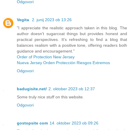
Odgovori
Vegita
2. junij 2023 ob 13:26
"I appreciate the realistic approach taken in this blog. The
author doesn't sugarcoat things but provides honest and
practical perspectives. It's refreshing to find a blog that
balances realism with a positive tone, offering readers both
guidance and encouragement."
Order of Protection New Jersey
Nueva Jersey Orden Protección Riesgos Extremos
Odgovori
badugisite.net/
2. oktober 2023 ob 12:37
Some truly nice stuff on this website.
Odgovori
gostopsite com
14. oktober 2023 ob 09:26