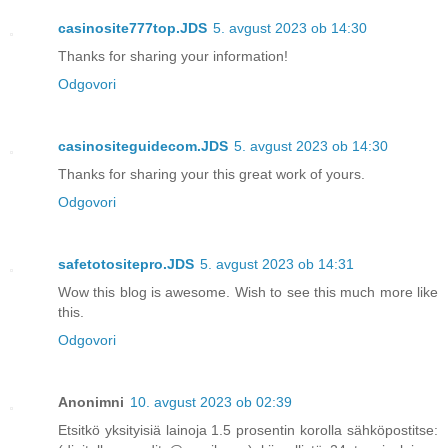
casinosite777top.JDS
5. avgust 2023 ob 14:30
Thanks for sharing your information!
Odgovori
casinositeguidecom.JDS
5. avgust 2023 ob 14:30
Thanks for sharing your this great work of yours.
Odgovori
safetotositepro.JDS
5. avgust 2023 ob 14:31
Wow this blog is awesome. Wish to see this much more like
this.
Odgovori
Anonimni
10. avgust 2023 ob 02:39
Etsitkö yksityisiä lainoja 1.5 prosentin korolla sähköpostitse: