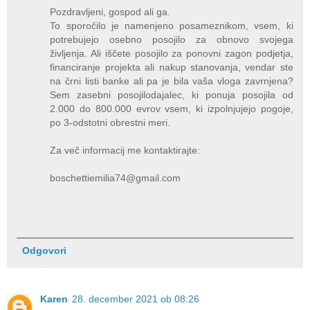
Pozdravljeni, gospod ali ga.
To sporočilo je namenjeno posameznikom, vsem, ki
potrebujejo osebno posojilo za obnovo svojega
življenja. Ali iščete posojilo za ponovni zagon podjetja,
financiranje projekta ali nakup stanovanja, vendar ste
na črni listi banke ali pa je bila vaša vloga zavrnjena?
Sem zasebni posojilodajalec, ki ponuja posojila od
2.000 do 800.000 evrov vsem, ki izpolnjujejo pogoje,
po 3-odstotni obrestni meri.
Za več informacij me kontaktirajte:
boschettiemilia74@gmail.com
Odgovori
Karen
28. december 2021 ob 08:26