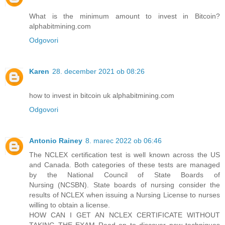
What is the minimum amount to invest in Bitcoin?
alphabitmining.com
Odgovori
Karen
28. december 2021 ob 08:26
how to invest in bitcoin uk alphabitmining.com
Odgovori
Antonio Rainey
8. marec 2022 ob 06:46
The NCLEX certification test is well known across the US
and Canada. Both categories of these tests are managed
by the National Council of State Boards of
Nursing (NCSBN). State boards of nursing consider the
results of NCLEX when issuing a Nursing License to nurses
willing to obtain a license.
HOW CAN I GET AN NCLEX CERTIFICATE WITHOUT