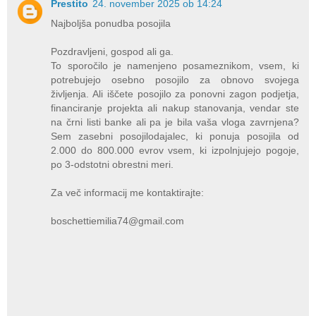
Prestito
24. november 2025 ob 14:24
Najboljša ponudba posojila
Pozdravljeni, gospod ali ga.
To sporočilo je namenjeno posameznikom, vsem, ki
potrebujejo osebno posojilo za obnovo svojega
življenja. Ali iščete posojilo za ponovni zagon podjetja,
financiranje projekta ali nakup stanovanja, vendar ste
na črni listi banke ali pa je bila vaša vloga zavrnjena?
Sem zasebni posojilodajalec, ki ponuja posojila od
2.000 do 800.000 evrov vsem, ki izpolnjujejo pogoje,
po 3-odstotni obrestni meri.
Za več informacij me kontaktirajte:
boschettiemilia74@gmail.com