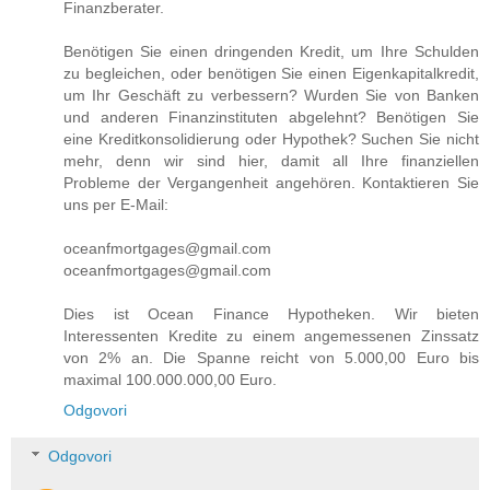
Finanzberater.
Benötigen Sie einen dringenden Kredit, um Ihre Schulden
zu begleichen, oder benötigen Sie einen Eigenkapitalkredit,
um Ihr Geschäft zu verbessern? Wurden Sie von Banken
und anderen Finanzinstituten abgelehnt? Benötigen Sie
eine Kreditkonsolidierung oder Hypothek? Suchen Sie nicht
mehr, denn wir sind hier, damit all Ihre finanziellen
Probleme der Vergangenheit angehören. Kontaktieren Sie
uns per E-Mail:
oceanfmortgages@gmail.com
oceanfmortgages@gmail.com
Dies ist Ocean Finance Hypotheken. Wir bieten
Interessenten Kredite zu einem angemessenen Zinssatz
von 2% an. Die Spanne reicht von 5.000,00 Euro bis
maximal 100.000.000,00 Euro.
Odgovori
Odgovori