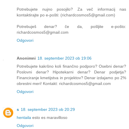
Potrebujete nujno posojilo? Za več informacij nas
kontaktirajte po e-pošti: (richardcosmos5@gmail.com)
Potrebuješ denar? če da, pošljite e-pošto:
richardcosmos5@gmail.com
Odgovori
Anonimni
18. september 2023 ob 19:06
Potrebujete kakršno koli finančno podporo? Osebni denar?
Poslovni denar? Hipotekarni denar? Denar podjetja?
Financiranje kmetijstva in projektov? Denar izdajamo po 2%
obrestni meri! Kontakt: richardcosmos5@gmail.com
Odgovori
s
18. september 2023 ob 20:29
hentaila
esto es maravilloso
Odgovori