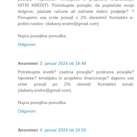
HITRI KREDITI. Potrebujete posojilo, da poplačate svoje
dolgove, plačate račune ali začnete dobro podjetje? ?
Ponujamo vse vrste posojil z 2% obrestmi! Kontaktni e-
poštni naslov: (dakany.endre@gmail.com)
Nujna posojilna ponudba.
Odgovori
Anonimni
3. januar 2024 ob 16:48
Potrebujete kredit? osebna posojila? poslovna posojila?
hipoteke? kmetijsko in projektno financiranje? dajemo vse
vrste posojil po 2% obresti! Kontaktni email;
(dakany.endre@gmail.com)
Nujna posojilna ponudba.
Odgovori
Anonimni
4. januar 2024 ob 10:55