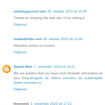
slotplayground com
28. oktober 2023 ob 10:45
Thanks for keeping this web site, I’ll be visiting it.
Odgovori
outlookindia com
28. oktober 2023 ob 10:46
Attractive portion of content.
Odgovori
SarahLillian
1. november 2023 ob 12:01
We are grateful that you have such fantastic information on
your blog.
abogado de delitos sexuales de nj
.||
abogado
delitos sexuales nj
.
Odgovori
Anonimni
1. november 2023 ob 17:21