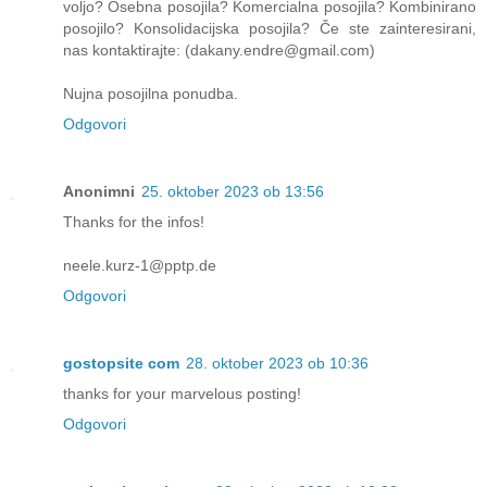
voljo? Osebna posojila? Komercialna posojila? Kombinirano
posojilo? Konsolidacijska posojila? Če ste zainteresirani,
nas kontaktirajte: (dakany.endre@gmail.com)
Nujna posojilna ponudba.
Odgovori
Anonimni
25. oktober 2023 ob 13:56
Thanks for the infos!
neele.kurz-1@pptp.de
Odgovori
gostopsite com
28. oktober 2023 ob 10:36
thanks for your marvelous posting!
Odgovori