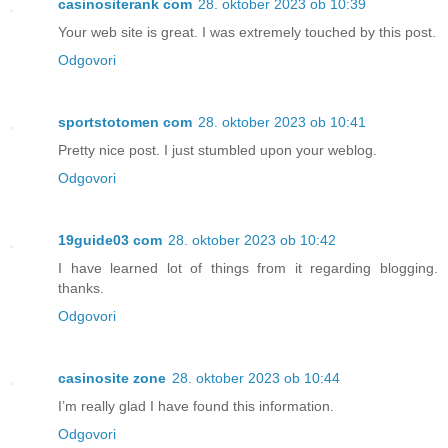
casinositerank com
28. oktober 2023 ob 10:39
Your web site is great. I was extremely touched by this post.
Odgovori
sportstotomen com
28. oktober 2023 ob 10:41
Pretty nice post. I just stumbled upon your weblog.
Odgovori
19guide03 com
28. oktober 2023 ob 10:42
I have learned lot of things from it regarding blogging.
thanks.
Odgovori
casinosite zone
28. oktober 2023 ob 10:44
I’m really glad I have found this information.
Odgovori