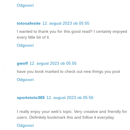
Odgovori
totosafesite
12. avgust 2023 ob 05:55
I wanted to thank you for this good read!! I certainly enjoyed
every little bit of it.
Odgovori
gwolf
12. avgust 2023 ob 05:55
have you book marked to check out new things you post
Odgovori
sportstoto365
12. avgust 2023 ob 05:56
I really enjoy your web’s topic. Very creative and friendly for
users. Definitely bookmark this and follow it everyday.
Odgovori