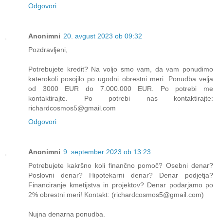
Odgovori
Anonimni
20. avgust 2023 ob 09:32
Pozdravljeni,
Potrebujete kredit? Na voljo smo vam, da vam ponudimo
katerokoli posojilo po ugodni obrestni meri. Ponudba velja
od 3000 EUR do 7.000.000 EUR. Po potrebi me
kontaktirajte. Po potrebi nas kontaktirajte:
richardcosmos5@gmail.com
Odgovori
Anonimni
9. september 2023 ob 13:23
Potrebujete kakršno koli finančno pomoč? Osebni denar?
Poslovni denar? Hipotekarni denar? Denar podjetja?
Financiranje kmetijstva in projektov? Denar podarjamo po
2% obrestni meri! Kontakt: (richardcosmos5@gmail.com)
Nujna denarna ponudba.