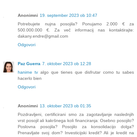
Anonimni
19. september 2023 ob 10:47
Potrebujete nujna posojila? Ponujamo 2.000 € za
500.000.000 €. Za več informacij nas kontaktirajte:
dakany.endre@gmail.com
Odgovori
Paz Guerra
7. oktober 2023 ob 12:28
hanime tv
algo que tienes que disfrutar como tu sabes
hacerlo bien
Odgovori
Anonimni
13. oktober 2023 ob 01:35
Pozdravljeni, certificirani smo za zagotavljanje naslednjih
vrst posojil ali kakršnega koli financiranja: Osebno posojilo?
Poslovna posojila? Posojilo za konsolidacijo dolga?
Prenavljate svoj dom? Investicijski kredit? Ali je kredit na