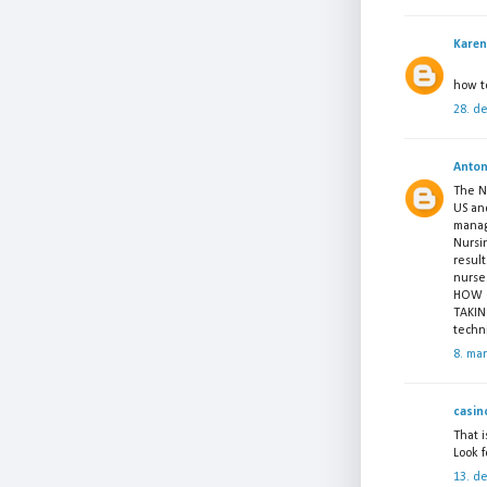
Karen
how to
28. d
Anton
The NC
US an
manag
Nursi
resul
nurses
HOW C
TAKI
techni
8. ma
casin
That i
Look f
13. d