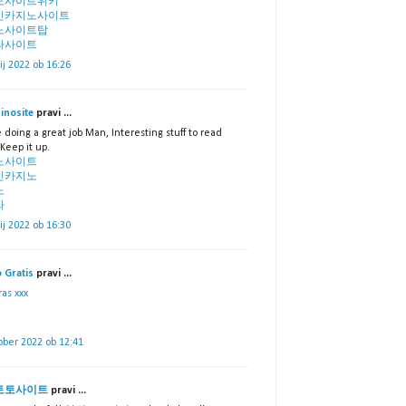
노사이트위키
인카지노사이트
노사이트탑
라사이트
lij 2022 ob 16:26
inosite
pravi ...
 doing a great job Man, Interesting stuff to read
Keep it up.
노사이트
인카지노
노
라
lij 2022 ob 16:30
 Gratis
pravi ...
as xxx
ober 2022 ob 12:41
토토사이트
pravi ...