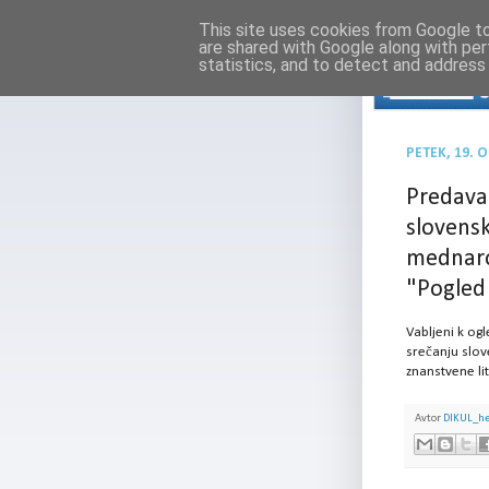
This site uses cookies from Google to 
are shared with Google along with per
statistics, and to detect and address
PETEK, 19. 
Predavan
slovensk
mednaro
"Pogled
Vabljeni k og
srečanju slo
znanstvene li
Avtor
DIKUL_h