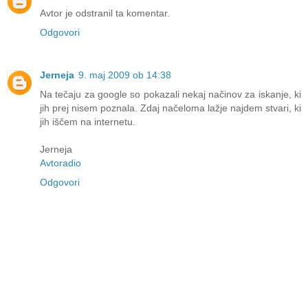
Avtor je odstranil ta komentar.
Odgovori
Jerneja
9. maj 2009 ob 14:38
Na tečaju za google so pokazali nekaj načinov za iskanje, ki
jih prej nisem poznala. Zdaj načeloma lažje najdem stvari, ki
jih iščem na internetu.
Jerneja
Avtoradio
Odgovori