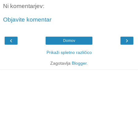
Ni komentarjev:
Objavite komentar
‹
›
Domov
Prikaži spletno različico
Zagotavlja
Blogger
.