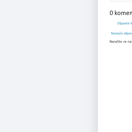
0 komen
Objavite 
Novejša objav
Naročite se na