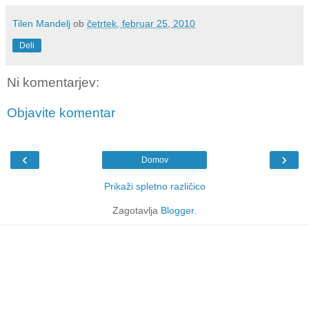
Tilen Mandelj
ob
četrtek, februar 25, 2010
Deli
Ni komentarjev:
Objavite komentar
‹
›
Domov
Prikaži spletno različico
Zagotavlja
Blogger
.